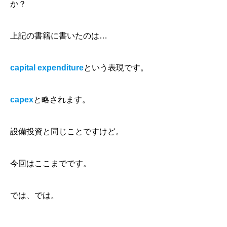
か？
上記の書籍に書いたのは…
capital expenditure
という表現です。
capex
と略されます。
設備投資と同じことですけど。
今回はここまでです。
では、では。