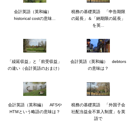
会計英語（英和編）
税務の基礎英語 「申告期限
historical costの意味...
の延長」＆「納期限の延長」
を英...
「繰延収益」と「前受収益」
会計英語（英和編） debtors
の違い（会計英語のおまけ）
の意味は？
会計英語（英和編） AFSや
税務の基礎英語 「外国子会
HTMという略語の意味は？
社配当益金不算入制度」を英
語で