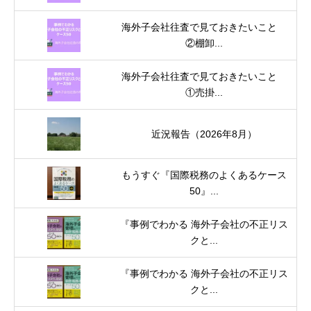
海外子会社往査で見ておきたいこと
②棚卸...
海外子会社往査で見ておきたいこと
①売掛...
近況報告（2026年8月）
もうすぐ『国際税務のよくあるケース
50』...
『事例でわかる 海外子会社の不正リス
クと...
『事例でわかる 海外子会社の不正リス
クと...