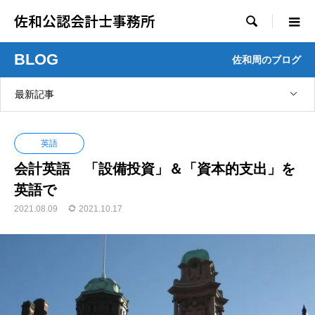
佐和公認会計士事務所

BLOG
佐和周のブログ
最新記事
英語
会計英語 「設備投資」＆「資本的支出」を
英語で
2021.08.09
2021.10.17