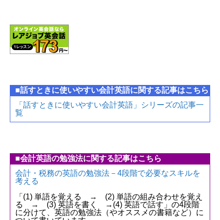
■話すときに使いやすい会計英語に関する記事はこちら
「話すときに使いやすい会計英語」シリーズの記事一
覧
■会計英語の勉強法に関する記事はこちら
会計・税務の英語の勉強法－4段階で必要なスキルを
考える
「(1) 単語を覚える → (2) 単語の組み合わせを覚え
る → (3) 英語を書く →(4) 英語で話す」の4段階
に分けて、英語の勉強法（やオススメの書籍など）に