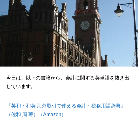
今日は、以下の書籍から、会計に関する英単語を抜き出
しています。
『英和・和英 海外取引で使える会計・税務用語辞典』
（佐和 周 著）（Amazon）