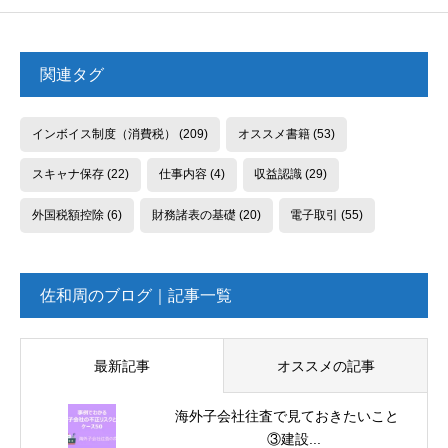
関連タグ
インボイス制度（消費税）
(209)
オススメ書籍
(53)
スキャナ保存
(22)
仕事内容
(4)
収益認識
(29)
外国税額控除
(6)
財務諸表の基礎
(20)
電子取引
(55)
佐和周のブログ｜記事一覧
最新記事
オススメの記事
海外子会社往査で見ておきたいこと
③建設...