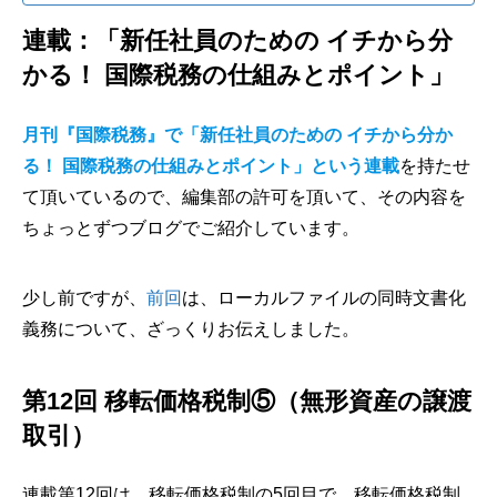
連載：「新任社員のための イチから分
かる！ 国際税務の仕組みとポイント」
月刊『国際税務』で「新任社員のための イチから分か
る！ 国際税務の仕組みとポイント」という連載
を持たせ
て頂いているので、編集部の許可を頂いて、その内容を
ちょっとずつブログでご紹介しています。
少し前ですが、
前回
は、ローカルファイルの同時文書化
義務について、ざっくりお伝えしました。
第12回 移転価格税制⑤（無形資産の譲渡
取引）
連載第12回は、移転価格税制の5回目で、移転価格税制