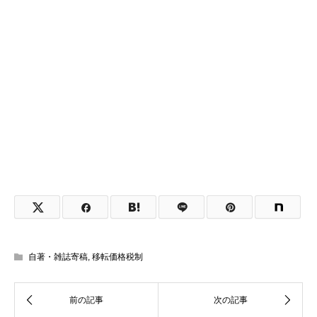
自著・雑誌寄稿
,
移転価格税制