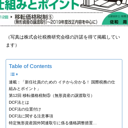
（写真は株式会社税務研究会様の許諾を得て掲載してい
ます）
Table of Contents
連載：「新任社員のための イチから分かる！ 国際税務の仕
組みとポイント」
第12回 移転価格税制⑤（無形資産の譲渡取引）
DCF法とは
DCF法の位置付け
DCF法に関する注意事項
特定無形資産国外関連取引に係る価格調整措置…