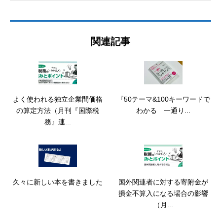
関連記事
よく使われる独立企業間価格
『50テーマ&100キーワードで
の算定方法（月刊『国際税
わかる 一通り...
務』連...
久々に新しい本を書きました
国外関連者に対する寄附金が
損金不算入になる場合の影響
（月...