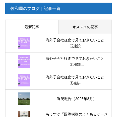
佐和周のブログ｜記事一覧
最新記事
オススメの記事
海外子会社往査で見ておきたいこと
③建設...
海外子会社往査で見ておきたいこと
②棚卸...
海外子会社往査で見ておきたいこと
①売掛...
近況報告（2026年8月）
もうすぐ『国際税務のよくあるケース