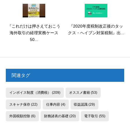
『これだけは押さえておこう
『2020年度税制改正後のタッ
海外取引の経理実務ケース
クス・ヘイブン対策税制』出...
50...
関連タグ
インボイス制度（消費税）
(209)
オススメ書籍
(53)
スキャナ保存
(22)
仕事内容
(4)
収益認識
(29)
外国税額控除
(6)
財務諸表の基礎
(20)
電子取引
(55)