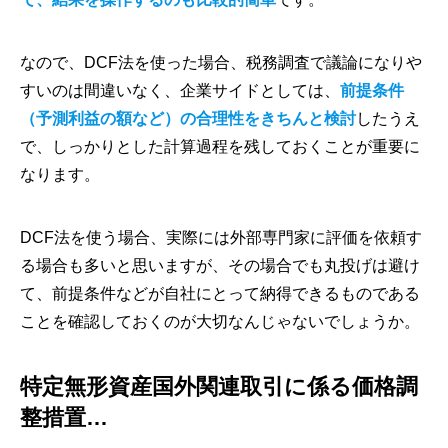
なので、DCF法を使った場合、税務調査で議論になりや
すいのは間違いなく、企業サイドとしては、
前提条件
（予測利益の額など）の合理性をきちんと検討
したうえ
で、しっかりとした計算過程を残しておくことが重要に
なります。
DCF法を使う場合、実際には外部専門家に評価を依頼す
る場合も多いと思いますが、その場合でも丸投げは避け
て、前提条件などが自社にとって納得できるものである
ことを確認しておくのが大切なんじゃないでしょうか。
特定無形資産国外関連取引に係る価格調
整措置…