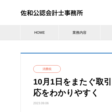
佐和公認会計士事務所
HOME
業務内容
消費税
10月1日をまたぐ取
応をわかりやすく
2023.09.06