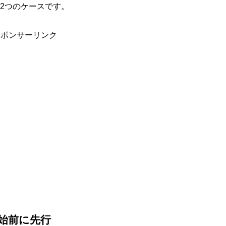
の2つのケースです。
スポンサーリンク
始前に先行