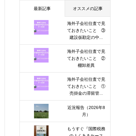
最新記事
オススメの記事
海外子会社往査で見
ておきたいこと ③
建設仮勘定の中...
海外子会社往査で見
ておきたいこと ②
棚卸差異
海外子会社往査で見
ておきたいこと ①
売掛金の滞留管...
近況報告（2026年8
月）
もうすぐ『国際税務
のよくあるケース