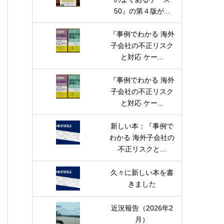
50』の第４版が...
『事例でわかる 海外
子会社の不正リスク
と対応 ケー...
『事例でわかる 海外
子会社の不正リスク
と対応 ケー...
新しい本：『事例で
わかる 海外子会社の
不正リスクと...
久々に新しい本を書
きました
近況報告（2026年2
月）