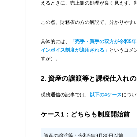
えるときに、売上側の処理が良く見えず、
この点、財務省の方の解説で、分かりやす
具体的には、
「売手・買手の双方が令和5年
インボイス制度が適用される」
というコメ
すが）。
2. 資産の譲渡等と課税仕入れ
税務通信の記事では、
以下の4ケース
につい
ケース1：どちらも制度開始前
資産の譲渡等：令和5年9月30日以前