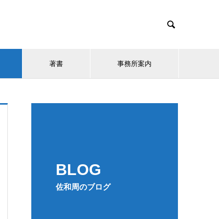

著書
事務所案内
BLOG
佐和周のブログ