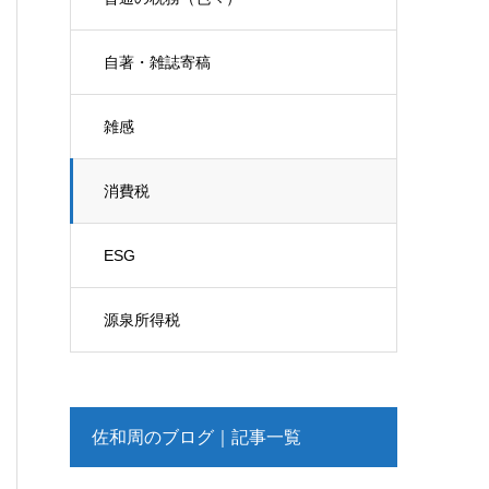
自著・雑誌寄稿
雑感
消費税
ESG
源泉所得税
佐和周のブログ｜記事一覧