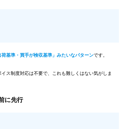
出荷基準・買手が検収基準」みたいなパターン
です。
ボイス制度対応は不要で、これも難しくはない気がしま
前に先行