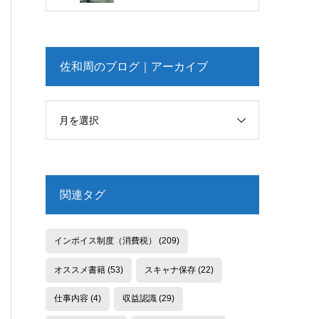
佐和周のブログ｜アーカイブ
月を選択
関連タグ
インボイス制度（消費税）
(209)
オススメ書籍
(53)
スキャナ保存
(22)
仕事内容
(4)
収益認識
(29)