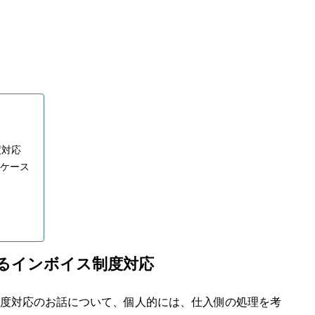
度対応
のケース
関するインボイス制度対応
制度対応のお話について、個人的には、仕入側の処理を考