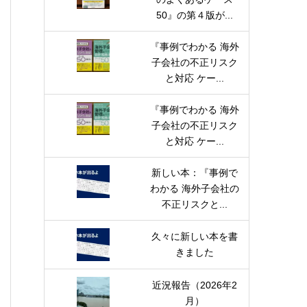
50』の第４版が...
『事例でわかる 海外
子会社の不正リスク
と対応 ケー...
『事例でわかる 海外
子会社の不正リスク
と対応 ケー...
新しい本：『事例で
わかる 海外子会社の
不正リスクと...
久々に新しい本を書
きました
近況報告（2026年2
月）