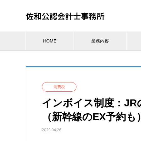
佐和公認会計士事務所
HOME
業務内容
消費税
インボイス制度：JR
（新幹線のEX予約も
2023.04.26