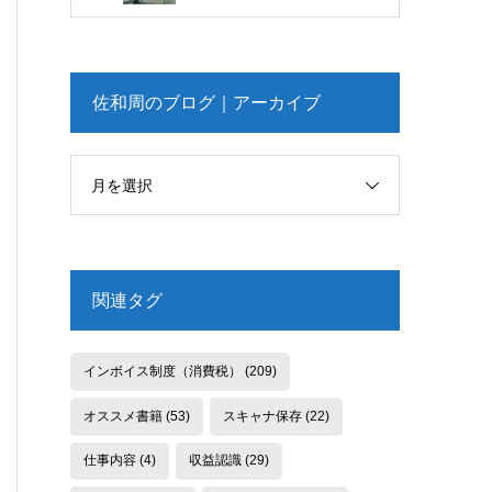
佐和周のブログ｜アーカイブ
月を選択
関連タグ
インボイス制度（消費税）
(209)
オススメ書籍
(53)
スキャナ保存
(22)
仕事内容
(4)
収益認識
(29)