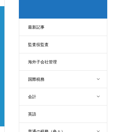
最新記事
監査役監査
海外子会社管理
国際税務
会計
英語
普通の税務（色々）