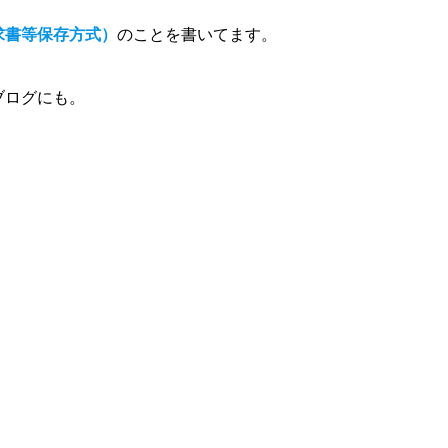
求書等保存方式）
のことを書いてます。
ブログにも。