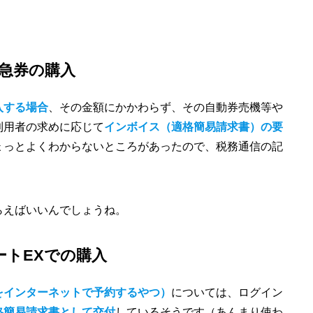
特急券の購入
入する場合
、その金額にかかわらず、その自動券売機等や
利用者の求めに応じて
インボイス（適格簡易請求書）の要
ょっとよくわからないところがあったので、税務通信の記
らえばいいんでしょうね。
ートEXでの購入
をインターネットで予約するやつ）
については、ログイン
格簡易請求書として交付
しているそうです（あんまり使わ