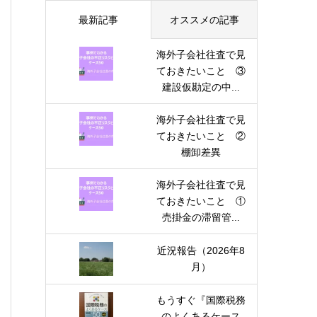
最新記事
オススメの記事
海外子会社往査で見
ておきたいこと ③
建設仮勘定の中...
海外子会社往査で見
ておきたいこと ②
棚卸差異
海外子会社往査で見
ておきたいこと ①
売掛金の滞留管...
近況報告（2026年8
月）
もうすぐ『国際税務
のよくあるケース