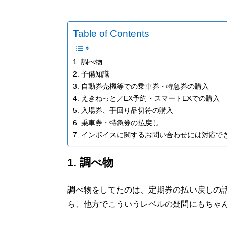
Table of Contents
1. 調べ物
2. 予備知識
3. 自動券売機等での乗車券・特急券の購入
4. えきねっと／EX予約・スマートEXでの購入
5. 入場券、手回り品切符の購入
6. 乗車券・特急券の払戻し
7. インボイスに関するお問い合わせには対応で
1. 調べ物
調べ物をしてたのは、定期券の払い戻しの
ら、他方でこういうレベルの疑問にもちゃ