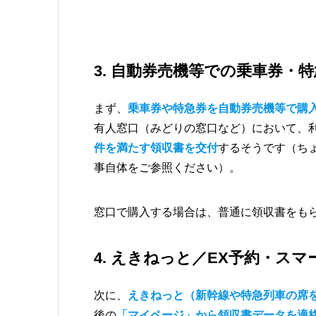
3. 自動券売機等での乗車券・
まず、
乗車券や特急券を自動券売機等で購
有人窓口（みどりの窓口など）において、
件を満たす領収書を交付
するそうです（ち
事自体をご参照ください）。
窓口で購入する場合は、普通に領収書をも
4. えきねっと／EX予約・スマ
次に、
えきねっと（新幹線や特急列車の席
後の
「マイページ」から領収書データを適