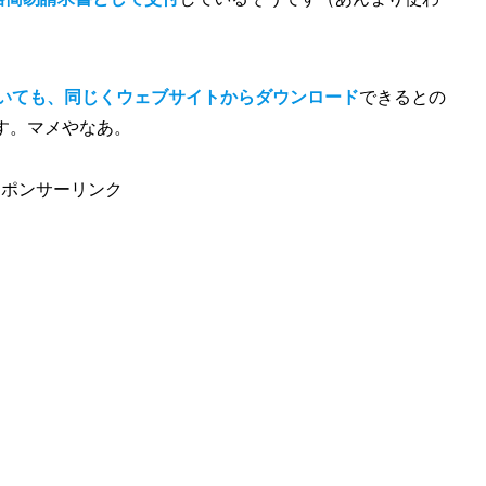
ついても、同じくウェブサイトからダウンロード
できるとの
す。マメやなあ。
スポンサーリンク