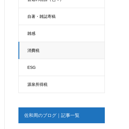
自著・雑誌寄稿
雑感
消費税
ESG
源泉所得税
佐和周のブログ｜記事一覧