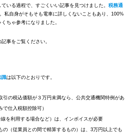
している過程で、すごくいい記事を見つけました。
税務通
。私自身がそもそも電車に詳しくないこともあり、100%
ゃくちゃ参考になりました。
の記事をご覧ください。
知識
は以下のとおりです。
取引の税込価額が３万円未満なら、公共交通機関特例があ
みで仕入税額控除可）
幹線を利用する場合など）は、インボイスが必要
もの（従業員との間で精算するもの）は、3万円以上でも