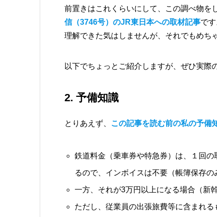
前置きはこれくらいにして、この調べ物を
信（3746号）のJR東日本への取材記事
です
理解できた気はしませんが、それでもめち
以下でちょっとご紹介しますが、ぜひ実際
2. 予備知識
とりあえず、
この記事を読む前の私の予備
鉄道料金（乗車券や特急券）は、１回の
るので、インボイスは不要（帳簿保存の
一方、それが3万円以上になる場合（新
ただし、従業員の出張旅費等に含まれる