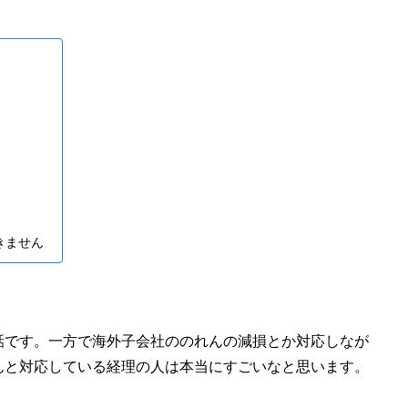
きません
話です。一方で海外子会社ののれんの減損とか対応しなが
んと対応している経理の人は本当にすごいなと思います。