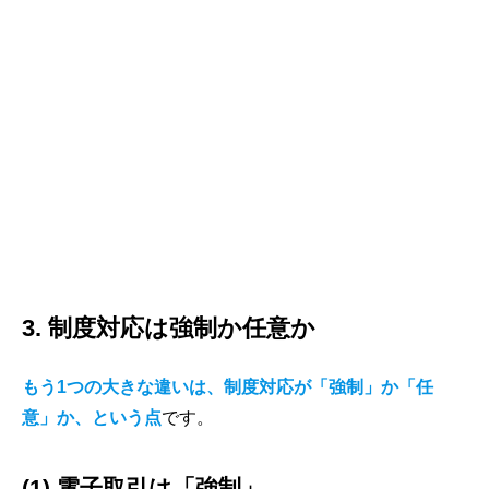
3. 制度対応は強制か任意か
もう1つの大きな違いは、制度対応が「強制」か「任
意」か、という点
です。
(1) 電子取引は「強制」