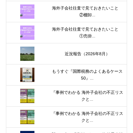
海外子会社往査で見ておきたいこと
②棚卸...
海外子会社往査で見ておきたいこと
①売掛...
近況報告（2026年8月）
もうすぐ『国際税務のよくあるケース
50』...
『事例でわかる 海外子会社の不正リス
クと...
『事例でわかる 海外子会社の不正リス
クと...