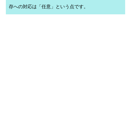
存への対応は「任意」という点です。