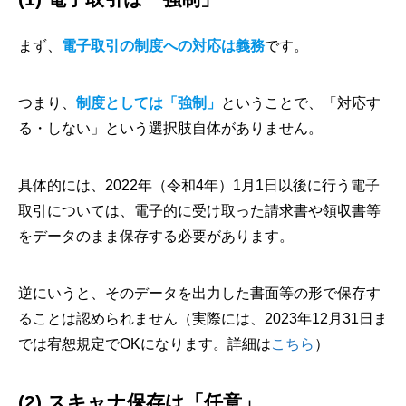
まず、
電子取引の制度への対応は義務
です。
つまり、
制度としては「強制」
ということで、「対応す
る・しない」という選択肢自体がありません。
具体的には、2022年（令和4年）1月1日以後に行う電子
取引については、電子的に受け取った請求書や領収書等
をデータのまま保存する必要があります。
逆にいうと、そのデータを出力した書面等の形で保存す
ることは認められません（実際には、2023年12月31日ま
では宥恕規定でOKになります。詳細は
こちら
）
(2) スキャナ保存は「任意」