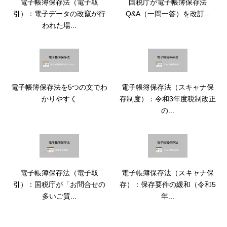
電子帳簿保存法（電子取
国税庁が電子帳簿保存法
引）：電子データの改竄が行
Q&A（一問一答）を改訂...
われた場...
電子帳簿保存法を5つの文でわ
電子帳簿保存法（スキャナ保
かりやすく
存制度）：令和3年度税制改正
の...
電子帳簿保存法（電子取
電子帳簿保存法（スキャナ保
引）：国税庁が「お問合せの
存）：保存要件の緩和（令和5
多いご質...
年...