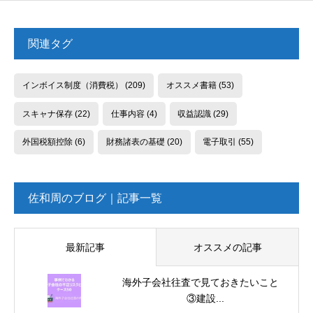
関連タグ
インボイス制度（消費税）
(209)
オススメ書籍
(53)
スキャナ保存
(22)
仕事内容
(4)
収益認識
(29)
外国税額控除
(6)
財務諸表の基礎
(20)
電子取引
(55)
佐和周のブログ｜記事一覧
最新記事
オススメの記事
海外子会社往査で見ておきたいこと
③建設...