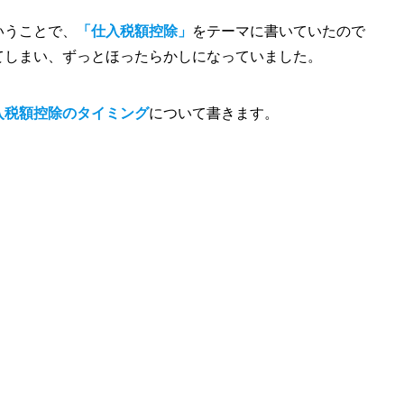
いうことで、
「仕入税額控除」
をテーマに書いていたので
てしまい、ずっとほったらかしになっていました。
入税額控除のタイミング
について書きます。