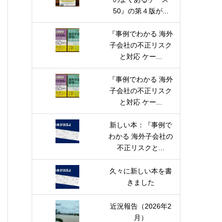
50』の第４版が...
『事例でわかる 海外
子会社の不正リスク
と対応 ケー...
『事例でわかる 海外
子会社の不正リスク
と対応 ケー...
新しい本：『事例で
わかる 海外子会社の
不正リスクと...
久々に新しい本を書
きました
近況報告（2026年2
月）