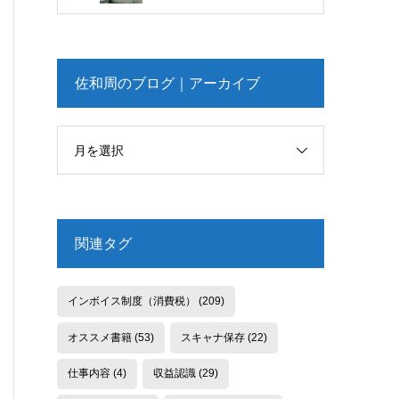
佐和周のブログ｜アーカイブ
月を選択
関連タグ
インボイス制度（消費税）
(209)
オススメ書籍
(53)
スキャナ保存
(22)
仕事内容
(4)
収益認識
(29)