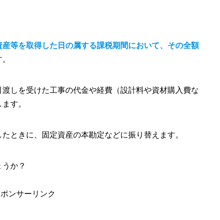
資産等を取得した日の属する課税期間において、その全額
す。
引渡しを受けた工事の代金や経費（設計料や資材購入費な
します。
したときに、固定資産の本勘定などに振り替えます。
ょうか？
スポンサーリンク