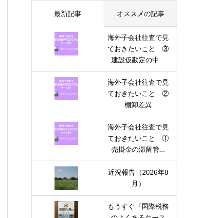
最新記事
オススメの記事
海外子会社往査で見
ておきたいこと ③
建設仮勘定の中...
海外子会社往査で見
ておきたいこと ②
棚卸差異
海外子会社往査で見
ておきたいこと ①
売掛金の滞留管...
近況報告（2026年8
月）
もうすぐ『国際税務
のよくあるケース