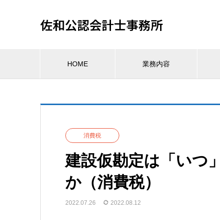
佐和公認会計士事務所
HOME
業務内容
消費税
建設仮勘定は「いつ
か（消費税）
2022.07.26
2022.08.12