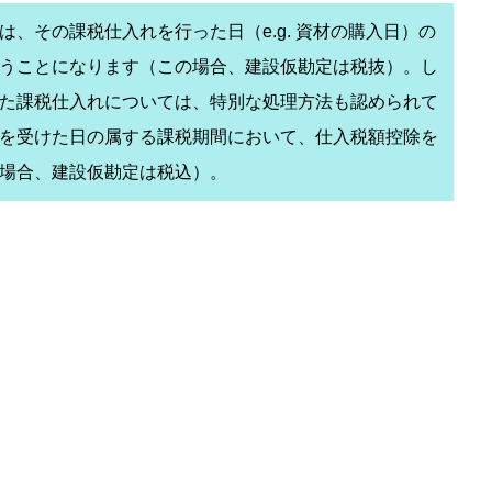
、その課税仕入れを行った日（e.g. 資材の購入日）の
うことになります（この場合、建設仮勘定は税抜）。し
た課税仕入れについては、特別な処理方法も認められて
を受けた日の属する課税期間において、仕入税額控除を
場合、建設仮勘定は税込）。