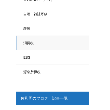
自著・雑誌寄稿
雑感
消費税
ESG
源泉所得税
佐和周のブログ｜記事一覧