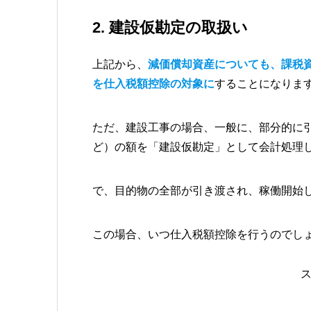
2. 建設仮勘定の取扱い
上記から、
減価償却資産についても、課税
を仕入税額控除の対象に
することになりま
ただ、建設工事の場合、一般に、部分的に
ど）の額を「建設仮勘定」として会計処理
で、目的物の全部が引き渡され、稼働開始
この場合、いつ仕入税額控除を行うのでし