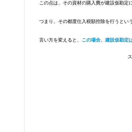
この点は、その資材の購入費が建設仮勘定
つまり、その都度仕入税額控除を行うとい
言い方を変えると、
この場合、建設仮勘定