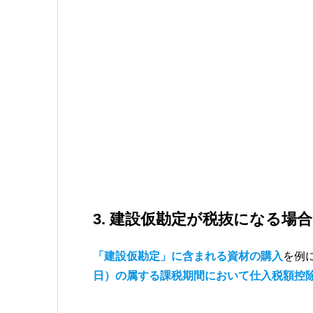
3. 建設仮勘定が税抜になる場合
「建設仮勘定」に含まれる資材の購入
を例
日）の属する課税期間において仕入税額控