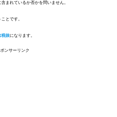
に含まれているか否かを問いません。
うことです。
は税抜
になります。
スポンサーリンク