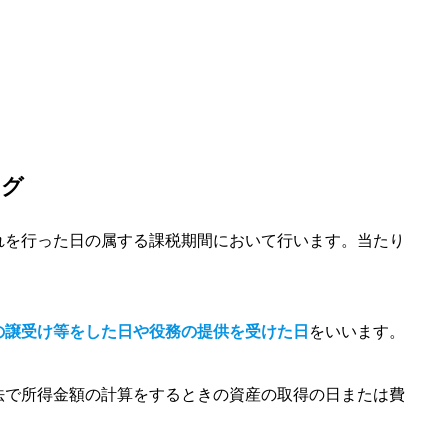
ング
れを行った日の属する課税期間において行います。当たり
の譲受け等をした日や役務の提供を受けた日
をいいます。
法で所得金額の計算をするときの資産の取得の日または費