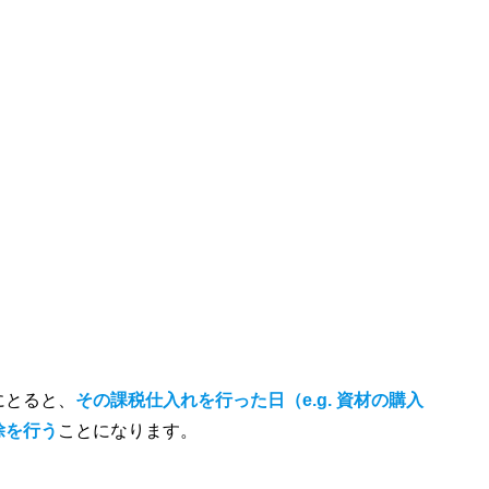
にとると、
その課税仕入れを行った日（e.g. 資材の購入
除を行う
ことになります。