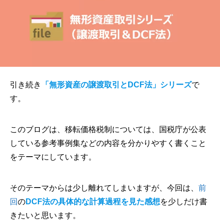
引き続き
「無形資産の譲渡取引とDCF法」シリーズ
で
す。
このブログは、移転価格税制については、国税庁が公表
している参考事例集などの内容を分かりやすく書くこと
をテーマにしています。
そのテーマからは少し離れてしまいますが、今回は、
前
回
の
DCF法の具体的な計算過程を見た感想
を少しだけ書
きたいと思います。