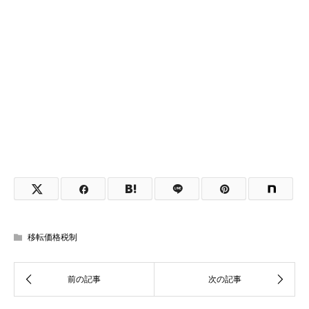
移転価格税制