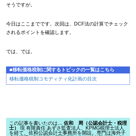
そうですが。
今日はここまでです。次回は、DCF法の計算でチェック
されるポイントを確認します。
では、では。
■移転価格税制に関するトピックの一覧はこちら
移転価格税制コモディティ化計画の目次
この記事を書いたのは…
佐和 周（公認会計士・税理
士）
現 有限責任 あずさ監査法人、KPMG税理士法人
を経て、佐和公認会計士事務所を開設。専門は海外子