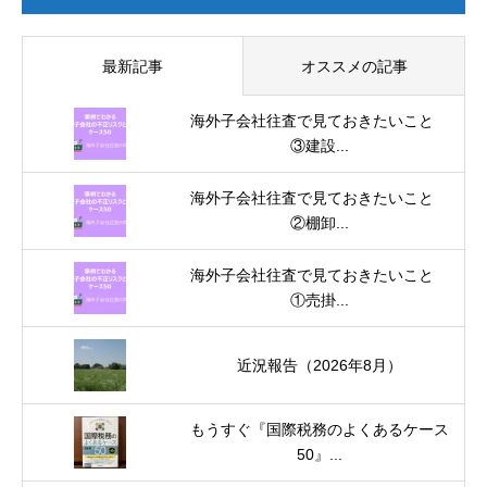
最新記事
オススメの記事
海外子会社往査で見ておきたいこと
③建設...
海外子会社往査で見ておきたいこと
②棚卸...
海外子会社往査で見ておきたいこと
①売掛...
近況報告（2026年8月）
もうすぐ『国際税務のよくあるケース
50』...