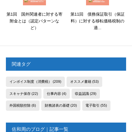
第1回 国外関連者に対する寄
第11回 債務保証取引（保証
附金とは（認定パターンな
料）に対する移転価格税制の
ど）
適...
関連タグ
インボイス制度（消費税）
(209)
オススメ書籍
(53)
スキャナ保存
(22)
仕事内容
(4)
収益認識
(29)
外国税額控除
(6)
財務諸表の基礎
(20)
電子取引
(55)
佐和周のブログ｜記事一覧