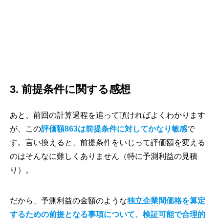
3. 前提条件に関する感想
あと、前回の計算過程を追って頂ければよくわかります
が、この
評価額863は前提条件に対してかなり敏感
で
す。言い換えると、前提条件をいじって評価額を変える
のはそんなに難しくありません（特に予測利益の見積
り）。
だから、予測利益の金額のような
独立企業間価格を算定
するための前提となる事項について、検証可能で合理的