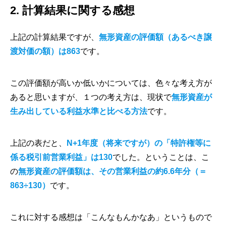
2. 計算結果に関する感想
上記の計算結果ですが、
無形資産の評価額（あるべき譲
渡対価の額）は863
です。
この評価額が高いか低いかについては、色々な考え方が
あると思いますが、１つの考え方は、現状で
無形資産が
生み出している利益水準と比べる方法
です。
上記の表だと、
N+1年度（将来ですが）の「特許権等に
係る税引前営業利益」は130
でした。ということは、こ
の
無形資産の評価額は、その営業利益の約6.6年分（＝
863÷130）
です。
これに対する感想は「こんなもんかなあ」というもので