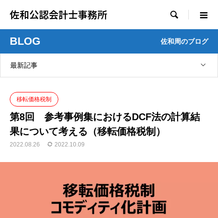
佐和公認会計士事務所

BLOG
佐和周のブログ
最新記事
移転価格税制
第8回 参考事例集におけるDCF法の計算結
果について考える（移転価格税制）
2022.08.26
2022.10.09