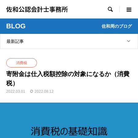
佐和公認会計士事務所

BLOG
佐和周のブログ
最新記事
消費税
寄附金は仕入税額控除の対象になるか（消費
税）
2022.03.01
2022.08.12