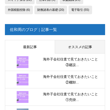
外国税額控除
(6)
財務諸表の基礎
(20)
電子取引
(55)
佐和周のブログ｜記事一覧
最新記事
オススメの記事
海外子会社往査で見ておきたいこと
③建設...
海外子会社往査で見ておきたいこと
②棚卸...
海外子会社往査で見ておきたいこと
①売掛...