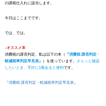
の課税仕入れに該当します。
今日はここまでです。
では、では。
↓オススメ本
消費税の課否判定、私は以下の本（
『消費税 課否判定・
軽減税率判定早見表』
）を使っています。
さらっと確認
したいとき、手許に1冊あると便利
です。
『消費税 課否判定・軽減税率判定早見表』