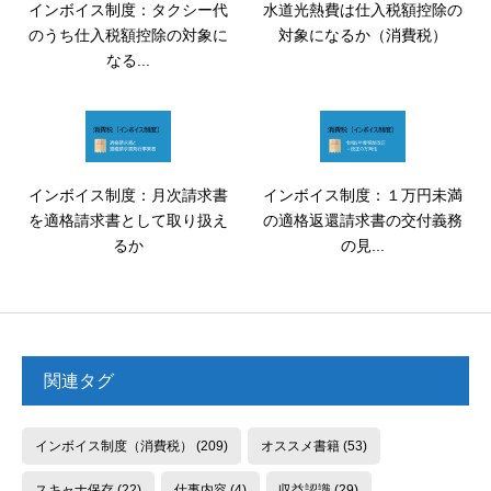
インボイス制度：タクシー代
水道光熱費は仕入税額控除の
のうち仕入税額控除の対象に
対象になるか（消費税）
なる...
インボイス制度：月次請求書
インボイス制度：１万円未満
を適格請求書として取り扱え
の適格返還請求書の交付義務
るか
の見...
関連タグ
インボイス制度（消費税）
(209)
オススメ書籍
(53)
スキャナ保存
(22)
仕事内容
(4)
収益認識
(29)