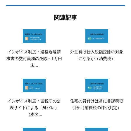
関連記事
インボイス制度：適格返還請
外注費は仕入税額控除の対象
求書の交付義務の免除－1万円
になるか（消費税）
未...
インボイス制度：国税庁の公
住宅の貸付けは常に非課税取
表サイトによる「身バレ」
引か（消費税の課否判定）
（本名...