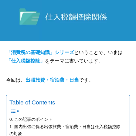
「消費税の基礎知識」シリーズ
ということで、いまは
「仕入税額控除」
をテーマに書いています。
今回は、
出張旅費・宿泊費・日当
です。
Table of Contents
0. この記事のポイント
1. 国内出張に係る出張旅費・宿泊費・日当は仕入税額控除
の対象