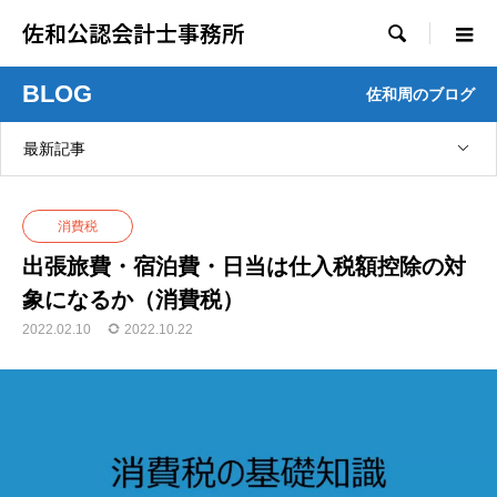
佐和公認会計士事務所

BLOG
佐和周のブログ
最新記事
消費税
出張旅費・宿泊費・日当は仕入税額控除の対
象になるか（消費税）
2022.02.10
2022.10.22