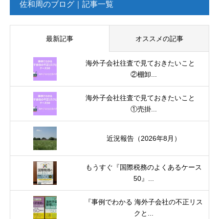
佐和周のブログ｜記事一覧
最新記事
オススメの記事
海外子会社往査で見ておきたいこと
②棚卸...
海外子会社往査で見ておきたいこと
①売掛...
近況報告（2026年8月）
もうすぐ『国際税務のよくあるケース
50』...
『事例でわかる 海外子会社の不正リス
クと...