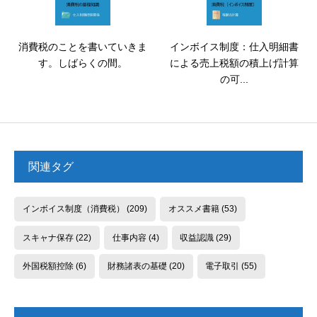
消費税のことを書いていきま
インボイス制度：仕入明細書
す。しばらくの間。
による売上税額の積上げ計算
の可...
関連タグ
インボイス制度（消費税）
(209)
オススメ書籍
(53)
スキャナ保存
(22)
仕事内容
(4)
収益認識
(29)
外国税額控除
(6)
財務諸表の基礎
(20)
電子取引
(55)