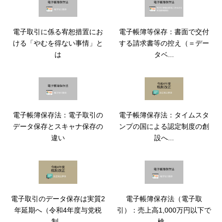
電子取引に係る宥恕措置にお
電子帳簿等保存：書面で交付
ける「やむを得ない事情」と
する請求書等の控え（＝デー
は
タベ...
電子帳簿保存法：電子取引の
電子帳簿保存法：タイムスタ
データ保存とスキャナ保存の
ンプの国による認定制度の創
違い
設へ...
電子取引のデータ保存は実質2
電子帳簿保存法（電子取
年延期へ（令和4年度与党税
引）：売上高1,000万円以下で
制...
検...