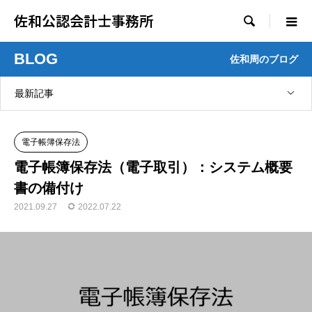
佐和公認会計士事務所

BLOG
佐和周のブログ
最新記事
電子帳簿保存法
電子帳簿保存法（電子取引）：システム概要
書の備付け
2021.09.27
2022.07.22