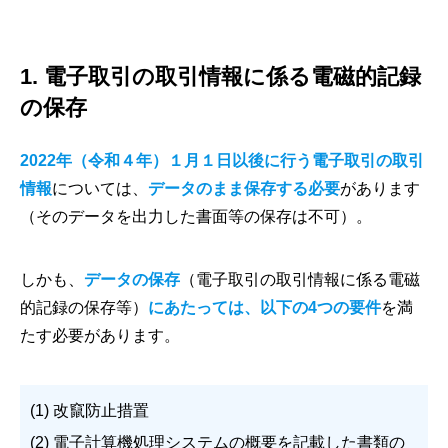
1. 電子取引の取引情報に係る電磁的記録
の保存
2022年（令和４年）１月１日以後に行う電子取引の取引
情報
については、
データのまま保存する必要
があります
（そのデータを出力した書面等の保存は不可）。
しかも、
データの保存
（電子取引の取引情報に係る電磁
的記録の保存等）
にあたっては、以下の4つの要件
を満
たす必要があります。
(1) 改竄防止措置
(2) 電子計算機処理システムの概要を記載した書類の