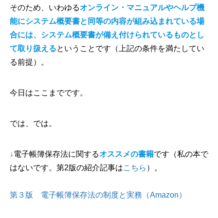
そのため、いわゆる
オンライン・マニュアルやヘルプ機
能にシステム概要書と同等の内容が組み込まれている場
合には、システム概要書が備え付けられているものとし
て取り扱える
ということです（上記の条件を満たしてい
る前提）。
今日はここまでです。
では、では。
↓
電子帳簿保存法に関する
オススメの書籍
です（私の本で
はないです。第2版の紹介記事は
こちら
）。
第３版 電子帳簿保存法の制度と実務（Amazon）