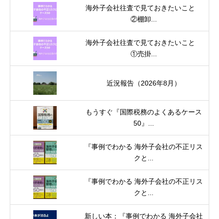
海外子会社往査で見ておきたいこと
②棚卸...
海外子会社往査で見ておきたいこと
①売掛...
近況報告（2026年8月）
もうすぐ『国際税務のよくあるケース
50』...
『事例でわかる 海外子会社の不正リス
クと...
『事例でわかる 海外子会社の不正リス
クと...
新しい本：『事例でわかる 海外子会社