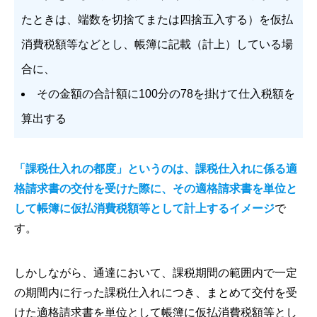
たときは、端数を切捨てまたは四捨五入する）を仮払
消費税額等などとし、帳簿に記載（計上）している場
合に、
その金額の合計額に100分の78を掛けて仕入税額を
算出する
「課税仕入れの都度」というのは、課税仕入れに係る適
格請求書の交付を受けた際に、その適格請求書を単位と
して帳簿に仮払消費税額等として計上するイメージ
で
す。
しかしながら、通達において、課税期間の範囲内で一定
の期間内に行った課税仕入れにつき、まとめて交付を受
けた適格請求書を単位として帳簿に仮払消費税額等とし