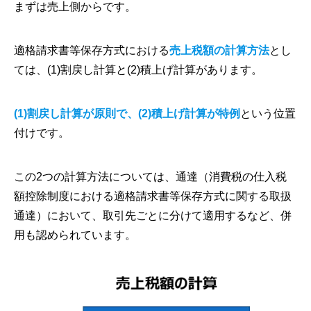
まずは売上側からです。
適格請求書等保存方式における
売上税額の計算方法
とし
ては、(1)割戻し計算と(2)積上げ計算があります。
(1)割戻し計算が原則で、(2)積上げ計算が特例
という位置
付けです。
この2つの計算方法については、通達（消費税の仕入税
額控除制度における適格請求書等保存方式に関する取扱
通達）において、取引先ごとに分けて適用するなど、併
用も認められています。