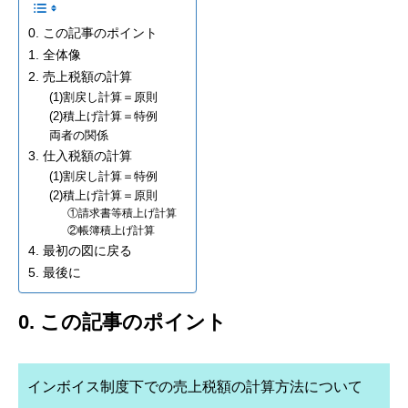
0. この記事のポイント
1. 全体像
2. 売上税額の計算
(1)割戻し計算＝原則
(2)積上げ計算＝特例
両者の関係
3. 仕入税額の計算
(1)割戻し計算＝特例
(2)積上げ計算＝原則
①請求書等積上げ計算
②帳簿積上げ計算
4. 最初の図に戻る
5. 最後に
0. この記事のポイント
インボイス制度下での売上税額の計算方法について