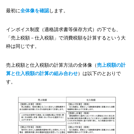
最初に
全体像を確認
します。
インボイス制度（適格請求書等保存方式）の下でも、
「売上税額－仕入税額」で消費税額を計算するという大
枠は同じです。
売上税額と仕入税額の計算方法の全体像（
売上税額の計
算と仕入税額の計算の組み合わせ
）は以下のとおりで
す。