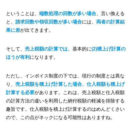
ということは、
端数処理の回数が多い場合
、言い換える
と、
請求回数や領収回数が多い場合
には、
両者の計算結
果に差
が出てきます。
そして、
売上税額の計算では、
基本的に
(2)積上げ計算の
ほうが有利
になります。
ただし、インボイス制度の下では、現⾏の制度とは異な
り、
売上税額を積上げ計算した場合、仕入税額も積上げ
計算する必要
があります。これは、売上税額と仕入税額
の計算方法の違いを利用した納付税額の軽減を排除する
趣旨です。仕入税額を積上げ計算するのはめんどくさい
ので、この点がネックになる可能性はありますね。