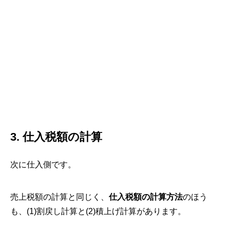
3. 仕入税額の計算
次に仕入側です。
売上税額の計算と同じく、
仕入税額の計算方法
のほう
も、(1)割戻し計算と(2)積上げ計算があります。