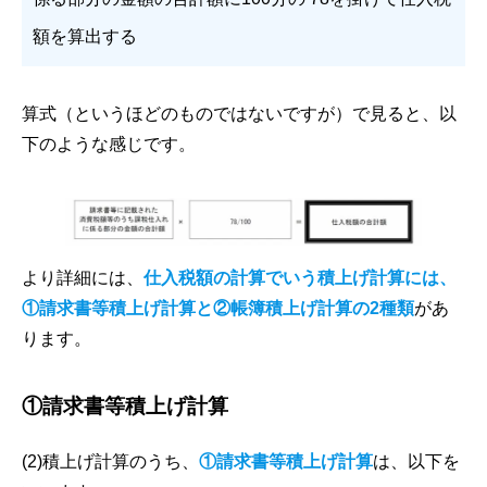
額を算出する
算式（というほどのものではないですが）で見ると、以
下のような感じです。
より詳細には、
仕入税額の計算でいう積上げ計算には、
①請求書等積上げ計算と②帳簿積上げ計算の2種類
があ
ります。
①請求書等積上げ計算
(2)積上げ計算のうち、
①請求書等積上げ計算
は、以下を