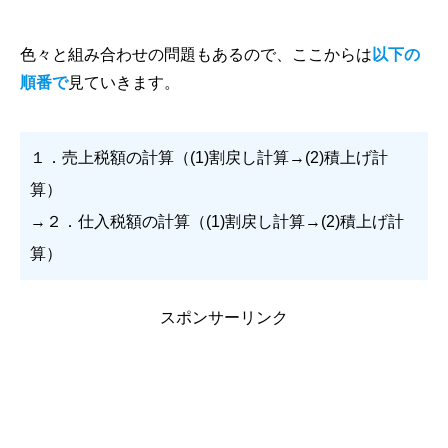
色々と組み合わせの問題もあるので、ここからは
以下の
順番で
見ていきます。
１．売上税額の計算（(1)割戻し計算→(2)積上げ計
算）
→２．仕入税額の計算（(1)割戻し計算→(2)積上げ計
算）
スポンサーリンク