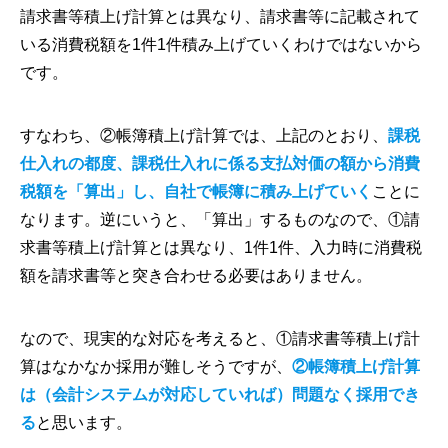
請求書等積上げ計算とは異なり、請求書等に記載されて
いる消費税額を1件1件積み上げていくわけではないから
です。
すなわち、②帳簿積上げ計算では、上記のとおり、
課税
仕⼊れの都度、課税仕⼊れに係る⽀払対価の額から消費
税額を「算出」し、自社で帳簿に積み上げていく
ことに
なります。逆にいうと、「算出」するものなので、①請
求書等積上げ計算とは異なり、1件1件、入力時に消費税
額を請求書等と突き合わせる必要はありません。
なので、現実的な対応を考えると、①請求書等積上げ計
算はなかなか採用が難しそうですが、
②帳簿積上げ計算
は（会計システムが対応していれば）問題なく採用でき
る
と思います
。