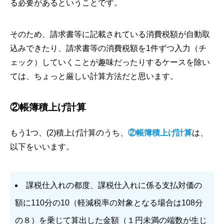
る必要があるということです。
そのため、請求書等に記載されている消費税額が自動取
込みできたり、請求書等の消費税額を1件ずつ入力（チ
ェック）していくことが趣味だったりするケースを除い
ては、ちょっと厳しい計算方法だと思います。
②帳簿積上げ計算
もう1つ、(2)積上げ計算のうち、
②帳簿積上げ計算
は、
以下をいいます。
課税仕入れの都度、課税仕入れに係る支払対価の
額に110分の10（軽減税率の対象となる場合は108分
の８）を乗じて算出した金額（１円未満の端数が生じ