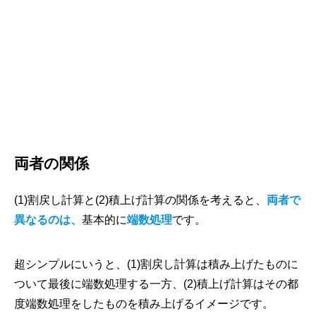
両者の関係
(1)割戻し計算と(2)積上げ計算の関係を考えると、
両者で
異なるのは、
基本的に
端数処理
です。
超シンプルにいうと、(1)割戻し計算は積み上げたものに
ついて最後に端数処理する一方、(2)積上げ計算はその都
度端数処理をしたものを積み上げるイメージです。