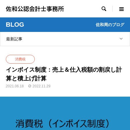
佐和公認会計士事務所

BLOG
佐和周のブログ
最新記事
消費税
インボイス制度：売上＆仕入税額の割戻し計
算と積上げ計算
2021.06.18
2022.11.29