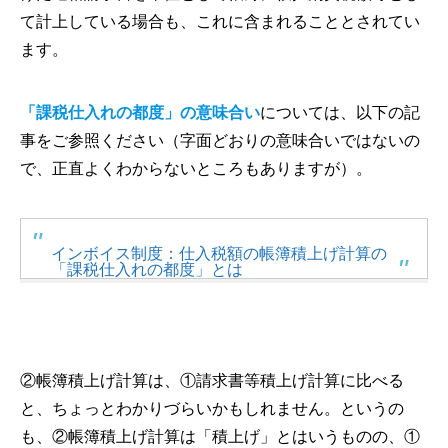
て計上している場合も、これに含まれることとされてい
ます。
「課税仕入れの都度」の意味合い
については、以下の記
事をご参照ください（字面どおりの意味合いではないの
で、正直よくわからないところもありますが）。
インボイス制度：仕入税額の帳簿積上げ計算の
「課税仕入れの都度」とは
②帳簿積上げ計算は、①請求書等積上げ計算に比べる
と、ちょっとわかりづらいかもしれません。というの
も、②帳簿積上げ計算は「積上げ」とはいうものの、①