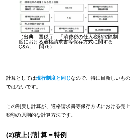
（出典：国税庁 「消費税の仕入税額控除制
度における適格請求書等保存方式に関する
Q&A」 問76）
計算としては
現行制度と同じ
なので、特に目新しいもの
ではないです。
この割戻し計算が、適格請求書等保存方式における売上
税額の原則的な計算方法です。
(2)積上げ計算＝特例