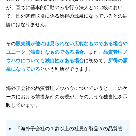
が、直ちに基本的活動のみを行う法人との比較におい
て、国外関連取引に係る所得の源泉になっているとの結
論にはなりません。
その
販売網が他には見られない広範なものである場合や
ユニーク（独自）なものである場合
、また、
品質管理ノ
ウハウについても独自性がある場合
に初めて、
所得の源
泉になっている
という判断ができます。
海外子会社の品質管理ノウハウについていうと、このケ
ースにおける前提条件の表現が、そのような独自性を示
唆しています。
「海外子会社の１割以上の社員が製品Ａの品質管