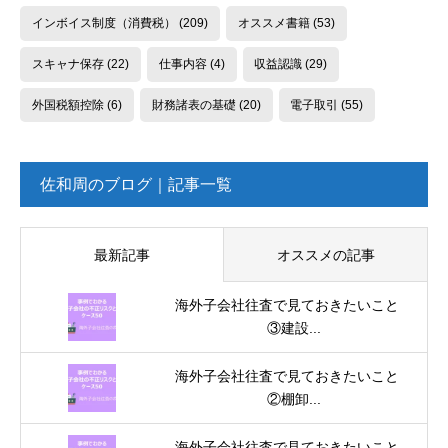
インボイス制度（消費税）
(209)
オススメ書籍
(53)
スキャナ保存
(22)
仕事内容
(4)
収益認識
(29)
外国税額控除
(6)
財務諸表の基礎
(20)
電子取引
(55)
佐和周のブログ｜記事一覧
最新記事
オススメの記事
海外子会社往査で見ておきたいこと
③建設...
海外子会社往査で見ておきたいこと
②棚卸...
海外子会社往査で見ておきたいこと