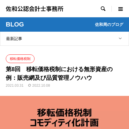
佐和公認会計士事務所

BLOG
佐和周のブログ
最新記事
移転価格税制
第8回 移転価格税制における無形資産の
例：販売網及び品質管理ノウハウ
2021.03.31
2022.10.08