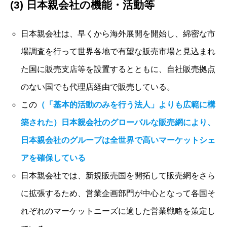
(3) 日本親会社の機能・活動等
日本親会社は、早くから海外展開を開始し、綿密な市
場調査を行って世界各地で有望な販売市場と見込まれ
た国に販売支店等を設置するとともに、自社販売拠点
のない国でも代理店経由で販売している。
この
（「基本的活動のみを行う法人」よりも広範に構
築された）日本親会社のグローバルな販売網により、
日本親会社のグループは全世界で高いマーケットシェ
アを確保している
日本親会社では、新規販売国を開拓して販売網をさら
に拡張するため、営業企画部門が中心となって各国そ
れぞれのマーケットニーズに適した営業戦略を策定し