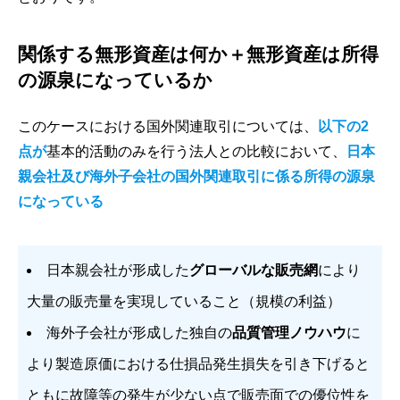
関係する無形資産は何か＋無形資産は所得
の源泉になっているか
このケースにおける国外関連取引については、
以下の2
点が
基本的活動のみを行う法人との比較において、
日本
親会社及び海外子会社の国外関連取引に係る所得の源泉
になっている
日本親会社が形成した
グローバルな販売網
により
大量の販売量を実現していること（規模の利益）
海外子会社が形成した独自の
品質管理ノウハウ
に
より製造原価における仕損品発生損失を引き下げると
ともに故障等の発生が少ない点で販売面での優位性を