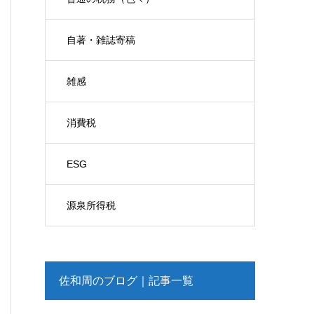
自著・雑誌寄稿
雑感
消費税
ESG
源泉所得税
佐和周のブログ｜記事一覧