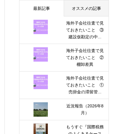
最新記事
オススメの記事
海外子会社往査で見
ておきたいこと ③
建設仮勘定の中...
海外子会社往査で見
ておきたいこと ②
棚卸差異
海外子会社往査で見
ておきたいこと ①
売掛金の滞留管...
近況報告（2026年8
月）
もうすぐ『国際税務
のよくあるケース