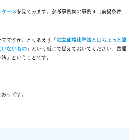
うケース
を見てみます。参考事例集の事例４（前提条件
いてですが、とりあえず「
独立価格比準法とはちょっと違
ていないもの
」という感じで捉えておいてください。普通
方法」ということです。
とおりです。