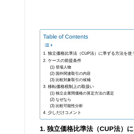
Table of Contents
1. 独立価格比準法（CUP法）に準ずる方法を
2. ケースの前提条件
(1) 登場人物
(2) 国外関連取引の内容
(3) 比較対象取引の候補
3. 移転価格税制上の取扱い
(1) 独立企業間価格の算定方法の選定
(2) なぜなら
(3) 比較可能性分析
4. 少しだけコメント
1. 独立価格比準法（CUP法