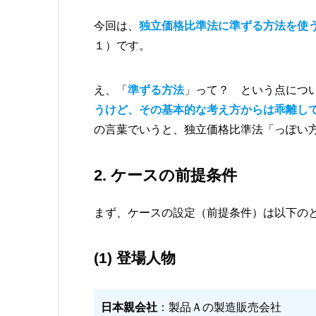
今回は、
独立価格比準法に準ずる方法を使
１）です。
え、「
準ずる方法
」って？ という点につ
うけど、その基本的な考え方からは乖離し
の言葉でいうと、独立価格比準法「っぽい
2. ケースの前提条件
まず、ケースの設定（前提条件）は以下の
(1) 登場人物
日本親会社
：製品Ａの製造販売会社