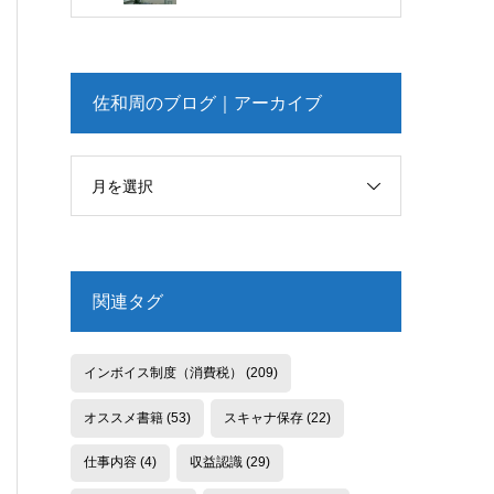
佐和周のブログ｜アーカイブ
月を選択
関連タグ
インボイス制度（消費税）
(209)
オススメ書籍
(53)
スキャナ保存
(22)
仕事内容
(4)
収益認識
(29)