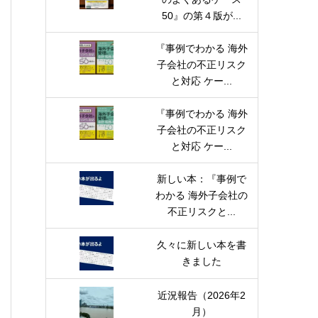
50』の第４版が...
『事例でわかる 海外
子会社の不正リスク
と対応 ケー...
『事例でわかる 海外
子会社の不正リスク
と対応 ケー...
新しい本：『事例で
わかる 海外子会社の
不正リスクと...
久々に新しい本を書
きました
近況報告（2026年2
月）