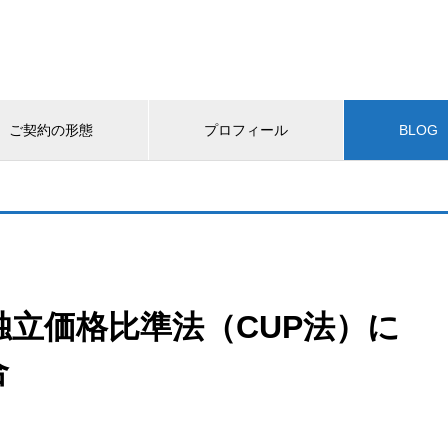
ご契約の形態
プロフィール
BLOG
独立価格比準法（CUP法）に
合