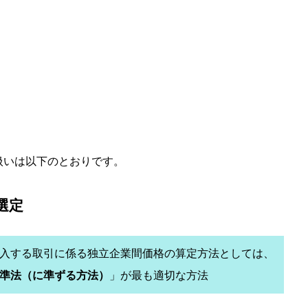
扱いは以下のとおりです。
選定
入する取引に係る独立企業間価格の算定方法としては、
準法（に準ずる方法）
」が最も適切な方法