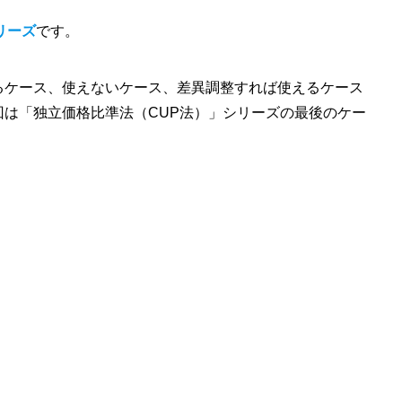
リーズ
です。
るケース、使えないケース、差異調整すれば使えるケース
は「独立価格比準法（CUP法）」シリーズの最後のケー