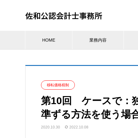
佐和公認会計士事務所
HOME
業務内容
移転価格税制
第10回 ケースで：
準ずる方法を使う場
2020.10.30
2022.10.08