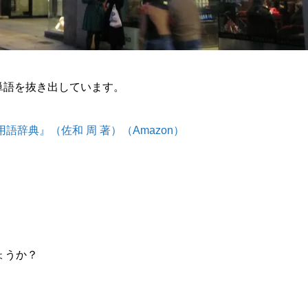
単語を抜き出しています。
辞典』（佐和 周 著）（Amazon）
ょうか？