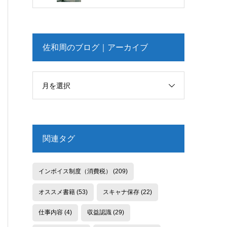
佐和周のブログ｜アーカイブ
月を選択
関連タグ
インボイス制度（消費税）
(209)
オススメ書籍
(53)
スキャナ保存
(22)
仕事内容
(4)
収益認識
(29)