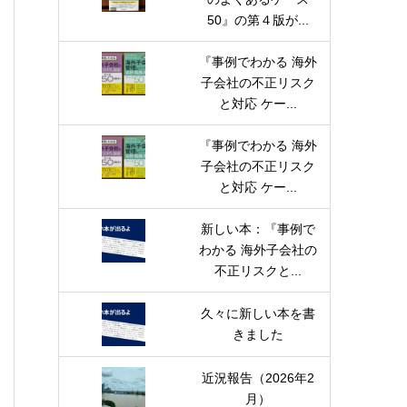
50』の第４版が...
『事例でわかる 海外
子会社の不正リスク
と対応 ケー...
『事例でわかる 海外
子会社の不正リスク
と対応 ケー...
新しい本：『事例で
わかる 海外子会社の
不正リスクと...
久々に新しい本を書
きました
近況報告（2026年2
月）