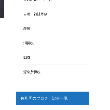
自著・雑誌寄稿
雑感
消費税
ESG
源泉所得税
佐和周のブログ｜記事一覧