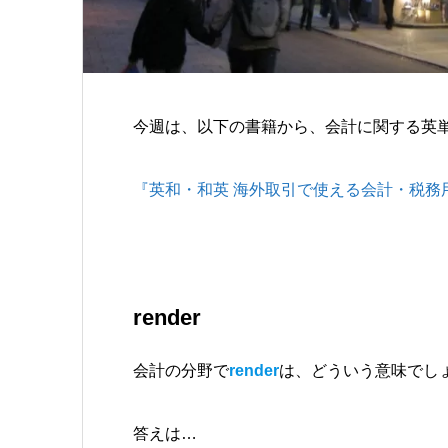
今週は、以下の書籍から、会計に関する英
『英和・和英 海外取引で使える会計・税務用語
render
会計の分野で
render
は、どういう意味でし
答えは…