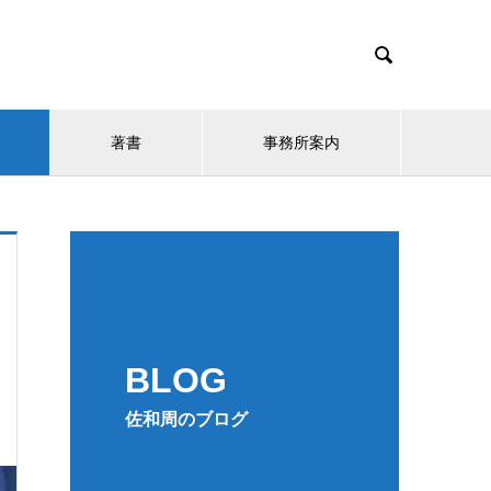

著書
事務所案内
BLOG
佐和周のブログ