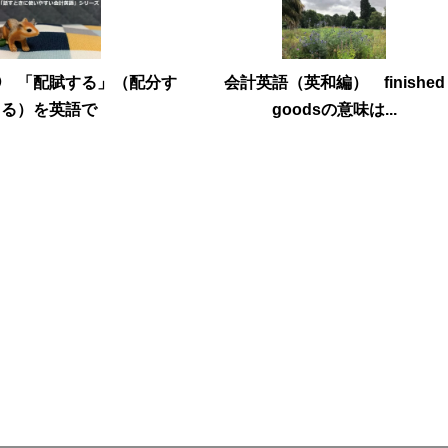
㉘ 「配賦する」（配分す
会計英語（英和編） finished
る）を英語で
goodsの意味は...