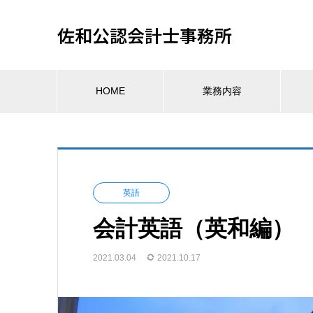
佐和公認会計士事務所
HOME
業務内容
英語
会計英語（英和編） r
2021.03.04
2021.10.17