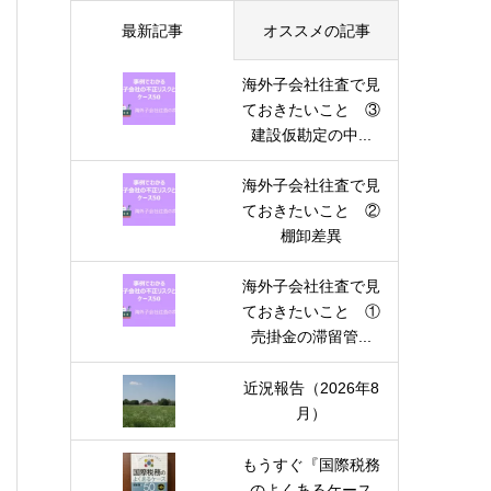
最新記事
オススメの記事
海外子会社往査で見
ておきたいこと ③
建設仮勘定の中...
海外子会社往査で見
ておきたいこと ②
棚卸差異
海外子会社往査で見
ておきたいこと ①
売掛金の滞留管...
近況報告（2026年8
月）
もうすぐ『国際税務
のよくあるケース