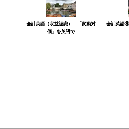
会計英語（収益認識） 「変動対
会計英語
価」を英語で