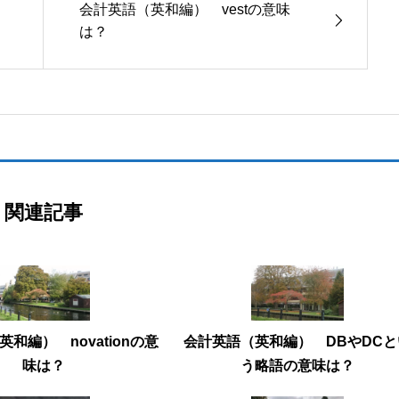
会計英語（英和編） vestの意味
は？
関連記事
和編） novationの意
会計英語（英和編） DBやDCと
味は？
う略語の意味は？