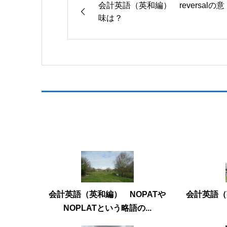
会計英語（英和編） reversalの意
味は？
会計英語（英和編） NOPATや
会計英語（英
NOPLATという略語の...