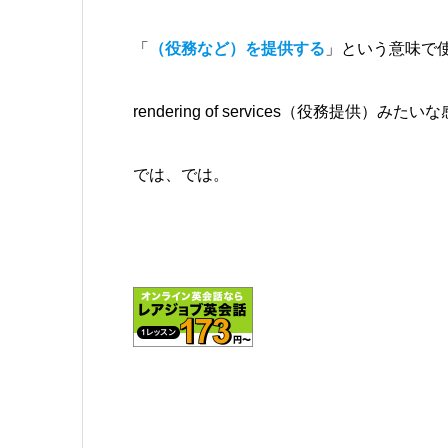
「
（役務など）を提供する
」という意味で
rendering of services（役務提供）みた
では、では。