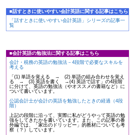
■話すときに使いやすい会計英語に関する記事はこちら
「話すときに使いやすい会計英語」シリーズの記事一
覧
■会計英語の勉強法に関する記事はこちら
会計・税務の英語の勉強法－4段階で必要なスキルを
考える
「(1) 単語を覚える → (2) 単語の組み合わせを覚え
る → (3) 英語を書く →(4) 英語で話す」の4段階
に分けて、英語の勉強法（やオススメの書籍など）に
ついて書いています。
公認会計士が会計の英語を勉強したときの経過（4段
階）
上記の段階に沿って、実際に私がどうやって英語の勉
強をしてきたかを書いています。また、この記事の番
外編では、「家出のドリッピー」的教材についても考
察（？）しています。