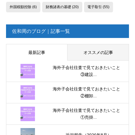
外国税額控除
(6)
財務諸表の基礎
(20)
電子取引
(55)
佐和周のブログ｜記事一覧
最新記事
オススメの記事
海外子会社往査で見ておきたいこと
③建設...
海外子会社往査で見ておきたいこと
②棚卸...
海外子会社往査で見ておきたいこと
①売掛...