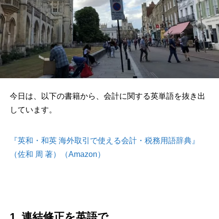
今日は、以下の書籍から、会計に関する英単語を抜き出
しています。
『英和・和英 海外取引で使える会計・税務用語辞典』
（佐和 周 著）（Amazon）
1. 連結修正を英語で