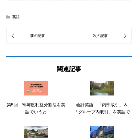
英語
関連記事
第5回 寄与度利益分割法を英
会計英語 「内部取引」＆
語でいうと
「グループ内取引」を英語で