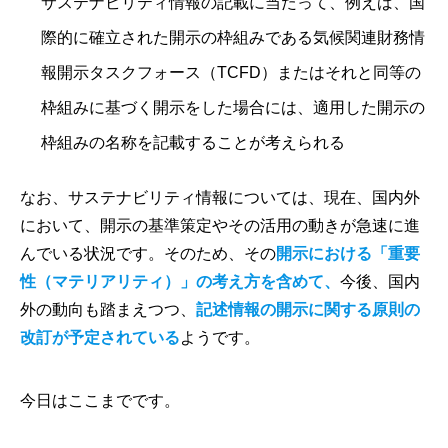
サステナビリティ情報の記載に当たって、例えば、国
際的に確立された開示の枠組みである気候関連財務情
報開示タスクフォース（TCFD）またはそれと同等の
枠組みに基づく開示をした場合には、適用した開示の
枠組みの名称を記載することが考えられる
なお、サステナビリティ情報については、現在、国内外
において、開示の基準策定やその活用の動きが急速に進
んでいる状況です。そのため、その
開示における「重要
性（マテリアリティ）」の考え方を含めて、
今後、国内
外の動向も踏まえつつ、
記述情報の開示に関する原則の
改訂が予定されている
ようです。
今日はここまでです。