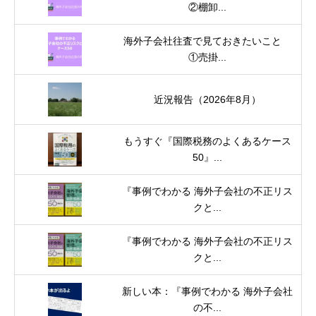
②棚卸...
海外子会社往査で見ておきたいこと
①売掛...
近況報告（2026年8月）
もうすぐ『国際税務のよくあるケース
50』...
『事例でわかる 海外子会社の不正リス
クと...
『事例でわかる 海外子会社の不正リス
クと...
新しい本：『事例でわかる 海外子会社
の不...