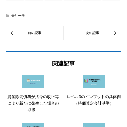
会計一般
関連記事
資産除去債務が法令の改正等
レベル3のインプットの具体例
により新たに発生した場合の
（時価算定会計基準）
取扱...