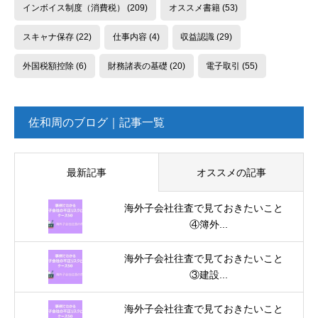
インボイス制度（消費税）
(209)
オススメ書籍
(53)
スキャナ保存
(22)
仕事内容
(4)
収益認識
(29)
外国税額控除
(6)
財務諸表の基礎
(20)
電子取引
(55)
佐和周のブログ｜記事一覧
最新記事
オススメの記事
海外子会社往査で見ておきたいこと
④簿外...
海外子会社往査で見ておきたいこと
③建設...
海外子会社往査で見ておきたいこと