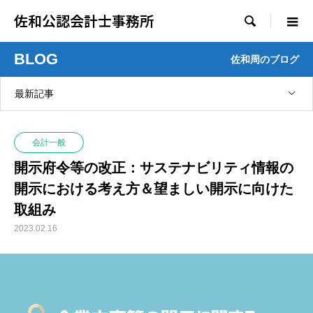
佐和公認会計士事務所

BLOG
佐和周のブログ
最新記事
会計一般
開示府令等の改正：サステナビリティ情報の
開示における考え方＆望ましい開示に向けた
取組み
2023.02.16