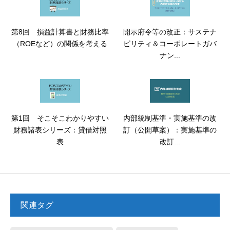
第8回 損益計算書と財務比率
開示府令等の改正：サステナ
（ROEなど）の関係を考える
ビリティ＆コーポレートガバ
ナン...
第1回 そこそこわかりやすい
内部統制基準・実施基準の改
財務諸表シリーズ：貸借対照
訂（公開草案）：実施基準の
表
改訂...
関連タグ