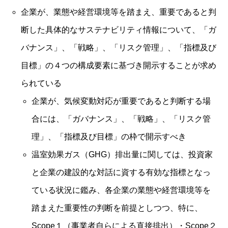
企業が、業態や経営環境等を踏まえ、重要であると判
断した具体的なサステナビリティ情報について、「ガ
バナンス」、「戦略」、「リスク管理」、「指標及び
目標」の４つの構成要素に基づき開示することが求め
られている
企業が、気候変動対応が重要であると判断する場
合には、「ガバナンス」、「戦略」、「リスク管
理」、「指標及び目標」の枠で開示すべき
温室効果ガス（GHG）排出量に関しては、投資家
と企業の建設的な対話に資する有効な指標となっ
ている状況に鑑み、各企業の業態や経営環境等を
踏まえた重要性の判断を前提としつつ、特に、
Scope１（事業者自らによる直接排出）・Scope２