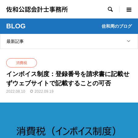
佐和公認会計士事務所

BLOG
佐和周のブログ
最新記事
消費税
インボイス制度：登録番号を請求書に記載せ
ずウェブサイトで記載することの可否
2022.08.10
2022.09.19