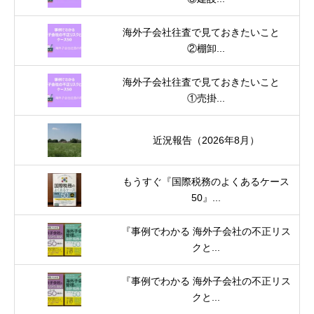
海外子会社往査で見ておきたいこと
②棚卸...
海外子会社往査で見ておきたいこと
①売掛...
近況報告（2026年8月）
もうすぐ『国際税務のよくあるケース
50』...
『事例でわかる 海外子会社の不正リス
クと...
『事例でわかる 海外子会社の不正リス
クと...