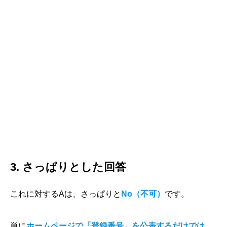
3. さっぱりとした回答
これに対するAは、さっぱりと
No（不可）
です。
単に
ホームページで「登録番号」を公表するだけでは、