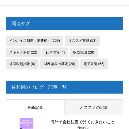
関連タグ
インボイス制度（消費税）
(209)
オススメ書籍
(53)
スキャナ保存
(22)
仕事内容
(4)
収益認識
(29)
外国税額控除
(6)
財務諸表の基礎
(20)
電子取引
(55)
佐和周のブログ｜記事一覧
最新記事
オススメの記事
海外子会社往査で見ておきたいこと
③建設...