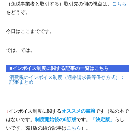
（免税事業者と取引する）取引先の側の視点は、
こちら
をどうぞ。
今日はここまでです。
では、では。
■インボイス制度に関する記事の一覧はこちら
消費税のインボイス制度（適格請求書等保存方式）：
記事まとめ
↓
インボイス制度に関する
オススメの書籍
です（私の本で
はないです。
制度開始後の6訂版
です。
「決定版」
らし
いです。3訂版の紹介記事は
こちら
）。