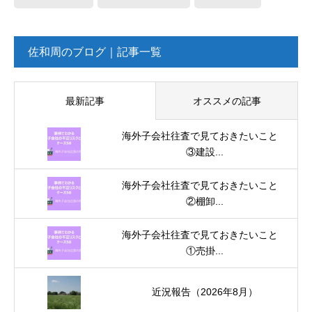
佐和周のブログ｜記事一覧
最新記事
オススメの記事
海外子会社往査で見ておきたいこと
③建設...
海外子会社往査で見ておきたいこと
②棚卸...
海外子会社往査で見ておきたいこと
①売掛...
近況報告（2026年8月）