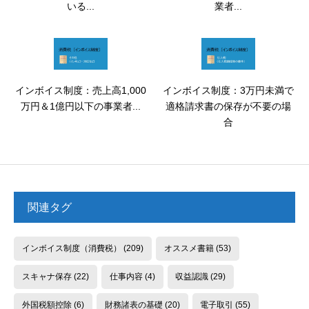
いる...
業者...
インボイス制度：売上高1,000
インボイス制度：3万円未満で
万円＆1億円以下の事業者...
適格請求書の保存が不要の場
合
関連タグ
インボイス制度（消費税）
(209)
オススメ書籍
(53)
スキャナ保存
(22)
仕事内容
(4)
収益認識
(29)
外国税額控除
(6)
財務諸表の基礎
(20)
電子取引
(55)