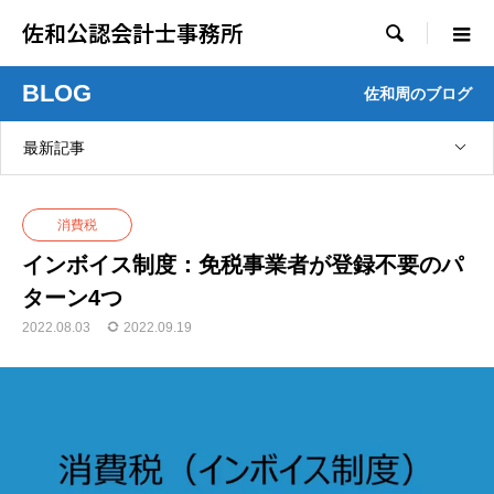
佐和公認会計士事務所

BLOG
佐和周のブログ
最新記事
消費税
インボイス制度：免税事業者が登録不要のパ
ターン4つ
2022.08.03
2022.09.19