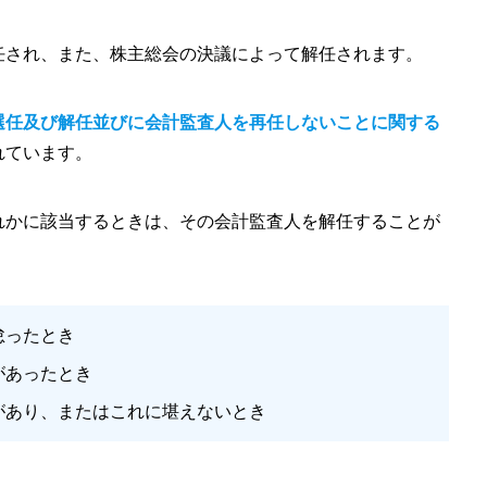
任され、また、株主総会の決議によって解任されます。
選任及び解任並びに会計監査人を再任しないことに関する
れています。
れかに該当するときは、その会計監査人を解任することが
怠ったとき
があったとき
があり、またはこれに堪えないとき