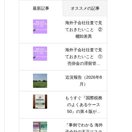
最新記事
オススメの記事
海外子会社往査で見
ておきたいこと ②
棚卸差異
海外子会社往査で見
ておきたいこと ①
売掛金の滞留管...
近況報告（2026年8
月）
もうすぐ『国際税務
のよくあるケース
50』の第４版が...
『事例でわかる 海外
子会社の不正リスク