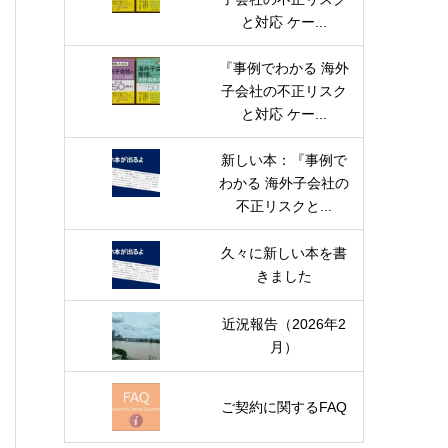
と対応 ケー...
『事例でわかる 海外
子会社の不正リスク
と対応 ケー...
新しい本：『事例で
わかる 海外子会社の
不正リスクと...
久々に新しい本を書
きました
近況報告（2026年2
月）
ご契約に関するFAQ