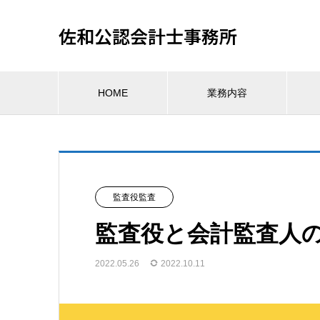
佐和公認会計士事務所
HOME
業務内容
監査役監査
監査役と会計監査人
2022.05.26
2022.10.11