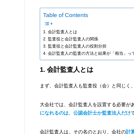
Table of Contents
1. 会計監査人とは
2. 監査役と会計監査人の関係
3. 監査役と会計監査人の役割分担
4. 会計監査人の監査の方法と結果が「相当」っ
1. 会計監査人とは
まず、会計監査人も監査役（会）と同じく
大会社では、会計監査人を設置する必要が
になれるのは、公認会計士か監査法人だけ
会計監査人は、その名のとおり、会社の
計