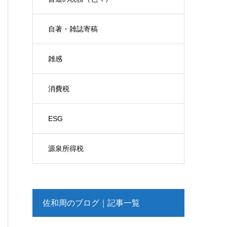
自著・雑誌寄稿
雑感
消費税
ESG
源泉所得税
佐和周のブログ｜記事一覧