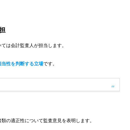
担
いては会計監査人が担当します。
相当性を判断する立場
です。
書類の適正性について監査意見を表明します。