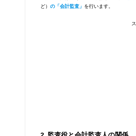
ど）
の「会計監査」
を行います。
2. 監査役と会計監査人の関係