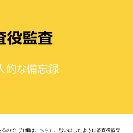
あるので（詳細は
こちら
）、思い出したように監査役監査