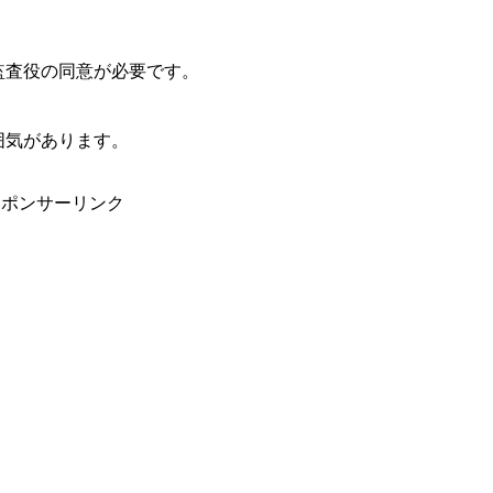
監査役の同意が必要です。
囲気があります。
スポンサーリンク