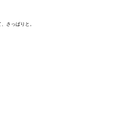
。
て、さっぱりと。