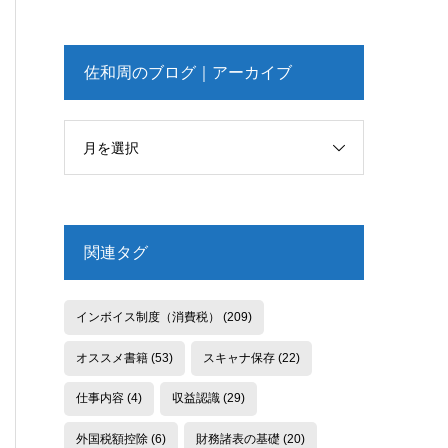
佐和周のブログ｜アーカイブ
月を選択
関連タグ
インボイス制度（消費税）
(209)
オススメ書籍
(53)
スキャナ保存
(22)
仕事内容
(4)
収益認識
(29)
外国税額控除
(6)
財務諸表の基礎
(20)