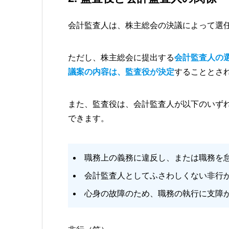
会計監査人は、株主総会の決議によって選
ただし、株主総会に提出する
会計監査人の
議案の内容は、監査役が決定
することとさ
また、監査役は、会計監査人が以下のいず
できます。
職務上の義務に違反し、または職務を
会計監査人としてふさわしくない非行
心身の故障のため、職務の執行に支障