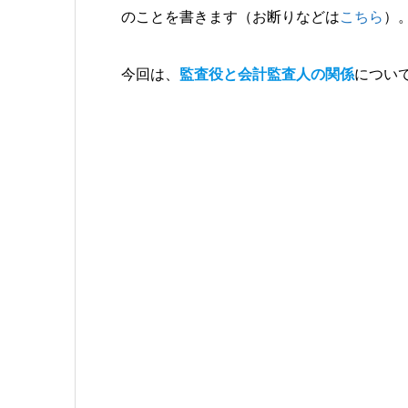
のことを書きます（お断りなどは
こちら
）
今回は、
監査役と会計監査人の関係
につい