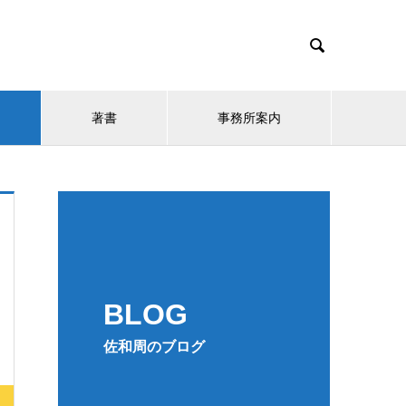

著書
事務所案内
BLOG
佐和周のブログ