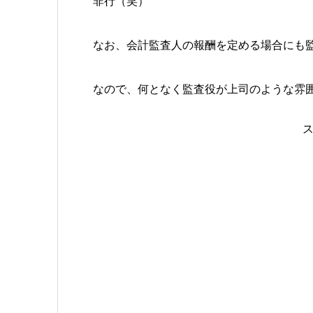
非行（笑）
なお、会計監査人の報酬を定める場合にも
なので、何となく監査役が上司のような雰