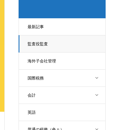
最新記事
監査役監査
海外子会社管理
国際税務
会計
英語
普通の税務（色々）