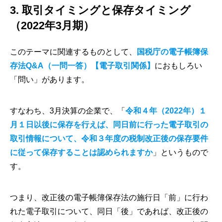
3. 取引タイミングと保存タイミング
（2022年3月期）
このテーマに関連するものとして、
国税庁の電子帳簿保
存法Q&A（一問一答）【電子取引関係】
におもしろい
「問い」があります。
すなわち、3月決算の企業で、「
令和４年（2022年）１
月１日以後に保存を行えば、同日前に行った電子取引の
取引情報について、令和３年度の税制改正後の保存要件
に従って保存することは認められますか
」というもので
す。
つまり、改正後の電子帳簿保存法の施行日「前」に行わ
れた電子取引について、同日「後」であれば、改正後の