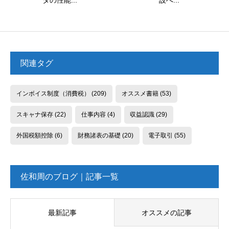
タの性能...
設へ...
関連タグ
インボイス制度（消費税）
(209)
オススメ書籍
(53)
スキャナ保存
(22)
仕事内容
(4)
収益認識
(29)
外国税額控除
(6)
財務諸表の基礎
(20)
電子取引
(55)
佐和周のブログ｜記事一覧
最新記事
オススメの記事