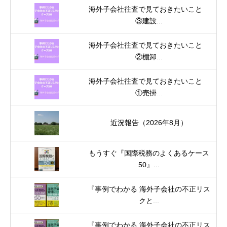
海外子会社往査で見ておきたいこと
③建設...
海外子会社往査で見ておきたいこと
②棚卸...
海外子会社往査で見ておきたいこと
①売掛...
近況報告（2026年8月）
もうすぐ『国際税務のよくあるケース
50』...
『事例でわかる 海外子会社の不正リス
クと...
『事例でわかる 海外子会社の不正リス