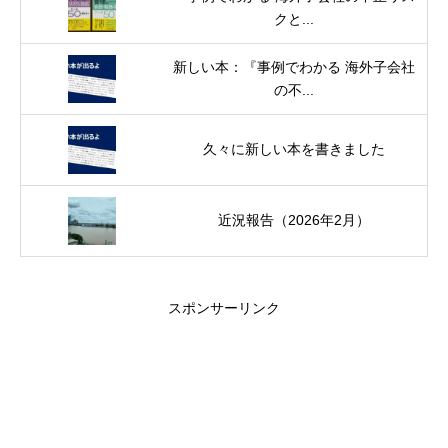
クと...
新しい本：『事例でわかる 海外子会社
の不...
久々に新しい本を書きました
近況報告（2026年2月）
スポンサーリンク