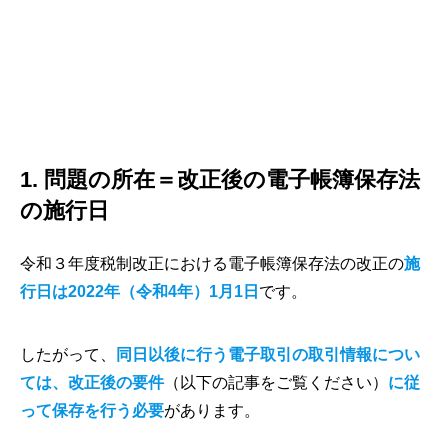
1. 問題の所在＝改正後の電子帳簿保存法
の施行日
令和３年度税制改正における電子帳簿保存法の改正の
施
行日は2022年（令和4年）1月1日
です。
したがって、
同日以後に行う電子取引の取引情報につい
ては、改正後の要件
（以下の記事をご覧ください）
に従
って保存を行う必要
があります。