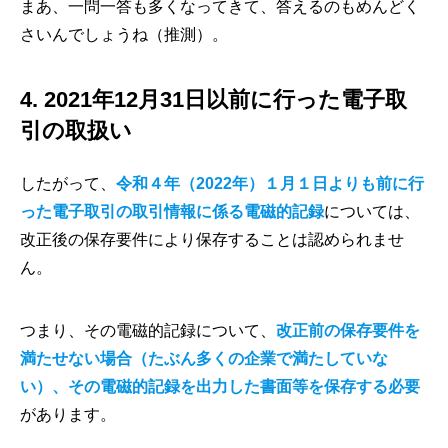
まあ、一問一答も多くなってきて、答えるのもめんどく
さいんでしょうね（推測）。
4. 2021年12月31日以前に行った電子取
引の取扱い
したがって、
令和４年（2022年）１月１日よりも前に行
った電子取引の取引情報に係る電磁的記録
については、
改正後の保存要件により保存することは認められませ
ん。
つまり、その電磁的記録について、
改正前の保存要件を
満たせない場合（たぶん多くの企業で満たしていな
い）、その電磁的記録を出力した書面等を保存する必要
があります。