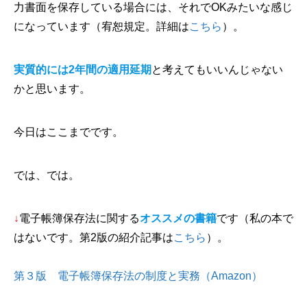
力書面を保存している場合には、それでOKみたいな感じ
になっています（宥恕規定。詳細は
こちら
）。
実質的には2年間の適用延期
と考えてもいいんじゃない
かと思います。
今日はここまでです。
では、では。
↓
電子帳簿保存法に関する
オススメの書籍
です（私の本で
はないです。第2版の紹介記事は
こちら
）。
第３版 電子帳簿保存法の制度と実務（Amazon）