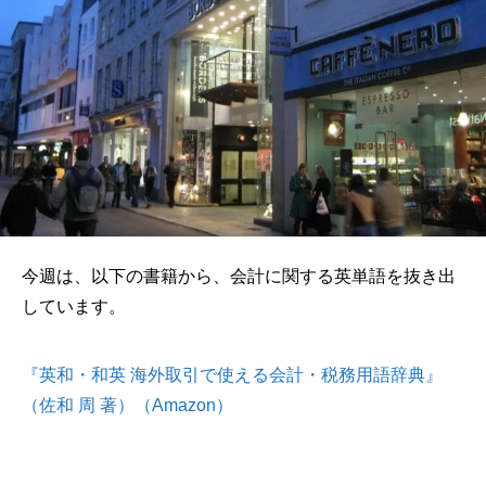
今週は、以下の書籍から、会計に関する英単語を抜き出
しています。
『英和・和英 海外取引で使える会計・税務用語辞典』
（佐和 周 著）（Amazon）