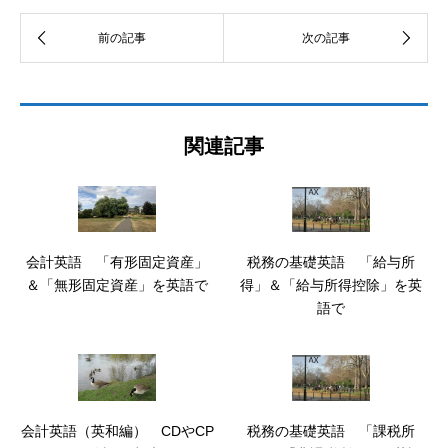
関連記事
会計英語 「有形固定資産」
税務の基礎英語 「給与所
＆「無形固定資産」を英語で
得」＆「給与所得控除」を英
語で
会計英語（英和編） CDやCP
税務の基礎英語 「課税所