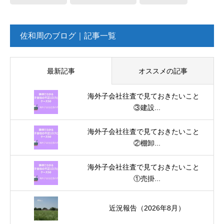
佐和周のブログ｜記事一覧
最新記事
オススメの記事
海外子会社往査で見ておきたいこと
③建設...
海外子会社往査で見ておきたいこと
②棚卸...
海外子会社往査で見ておきたいこと
①売掛...
近況報告（2026年8月）