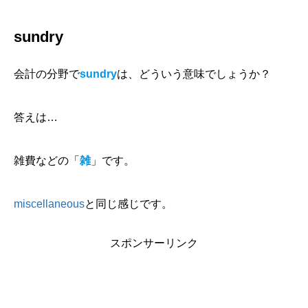
sundry
会計の分野で
sundry
は、どういう意味でしょうか？
答えは…
雑費などの「
雑
」です。
miscellaneous
と同じ感じです。
スポンサーリンク