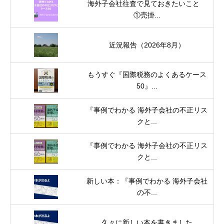
海外子会社往査で見ておきたいこと
①売掛...
近況報告（2026年8月）
もうすぐ『国際税務のよくあるケース
50』...
『事例でわかる 海外子会社の不正リス
クと...
『事例でわかる 海外子会社の不正リス
クと...
新しい本：『事例でわかる 海外子会社
の不...
久々に新しい本を書きました