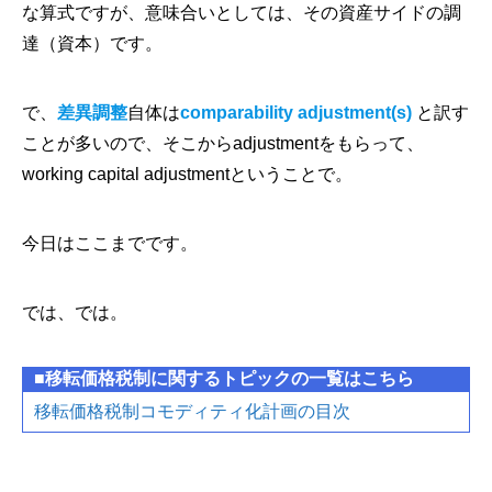
な算式ですが、意味合いとしては、その資産サイドの調
達（資本）です。
で、
差異調整
自体は
comparability adjustment(s)
と訳す
ことが多いので、そこからadjustmentをもらって、
working capital adjustmentということで。
今日はここまでです。
では、では。
■移転価格税制に関するトピックの一覧はこちら
移転価格税制コモディティ化計画の目次