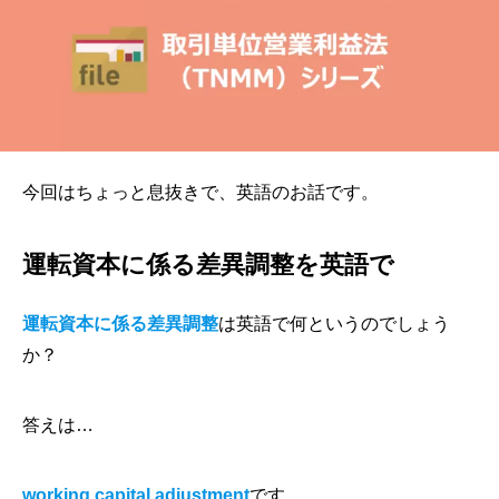
今回はちょっと息抜きで、英語のお話です。
運転資本に係る差異調整を英語で
運転資本に係る差異調整
は英語で何というのでしょう
か？
答えは…
working capital adjustment
です。