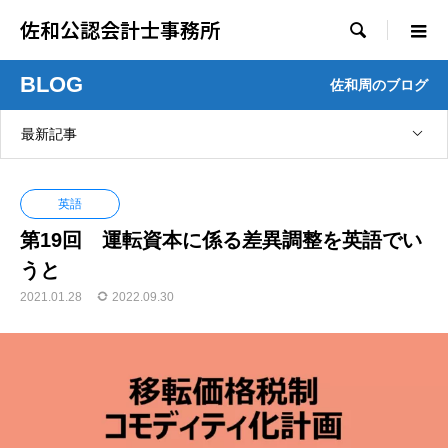
佐和公認会計士事務所

BLOG
佐和周のブログ
最新記事
英語
第19回 運転資本に係る差異調整を英語でい
うと
2021.01.28
2022.09.30