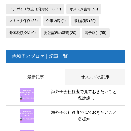
インボイス制度（消費税）
(209)
オススメ書籍
(53)
スキャナ保存
(22)
仕事内容
(4)
収益認識
(29)
外国税額控除
(6)
財務諸表の基礎
(20)
電子取引
(55)
佐和周のブログ｜記事一覧
最新記事
オススメの記事
海外子会社往査で見ておきたいこと
③建設...
海外子会社往査で見ておきたいこと
②棚卸...