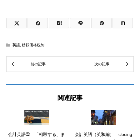
英語
,
移転価格税制
関連記事
会計英語㉖ 「相殺する」ま
会計英語（英和編） closing