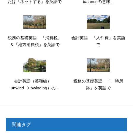
たは「ネットする」を英語で
balanceの意味...
税務の基礎英語 「消費税」
会計英語 「人件費」を英語
＆「地方消費税」を英語で
で
会計英語（英和編）
税務の基礎英語 「一時所
unwind（unwinding）の...
得」を英語で
関連タグ