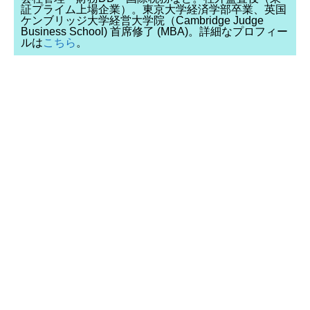
証プライム上場企業）。東京大学経済学部卒業、英国
ケンブリッジ大学経営大学院（Cambridge Judge
Business School) 首席修了 (MBA)。詳細なプロフィー
ルは
こちら
。