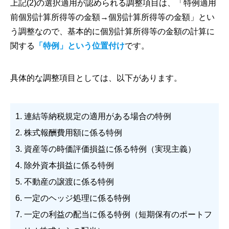
上記(2)の選択適用が認められる調整項目は、「特例適用
前個別計算所得等の金額→個別計算所得等の金額」とい
う調整なので、基本的に個別計算所得等の金額の計算に
関する
「特例」という位置付け
です。
具体的な調整項目としては、以下があります。
1. 連結等納税規定の適用がある場合の特例
2. 株式報酬費用額に係る特例
3. 資産等の時価評価損益に係る特例（実現主義）
4. 除外資本損益に係る特例
5. 不動産の譲渡に係る特例
6. 一定のヘッジ処理に係る特例
7. 一定の利益の配当に係る特例（短期保有のポートフ