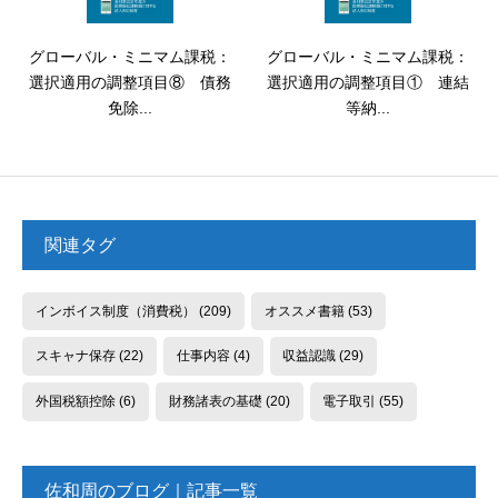
グローバル・ミニマム課税：
グローバル・ミニマム課税：
選択適用の調整項目⑧ 債務
選択適用の調整項目① 連結
免除...
等納...
関連タグ
インボイス制度（消費税）
(209)
オススメ書籍
(53)
スキャナ保存
(22)
仕事内容
(4)
収益認識
(29)
外国税額控除
(6)
財務諸表の基礎
(20)
電子取引
(55)
佐和周のブログ｜記事一覧