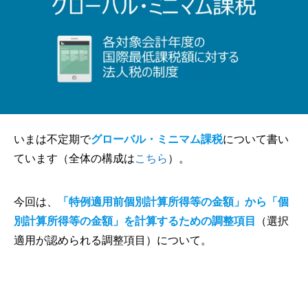
いまは不定期で
グローバル・ミニマム課税
について書い
ています（全体の構成は
こちら
）。
今回は、
「特例適用前個別計算所得等の金額」から「個
別計算所得等の金額」を計算するための調整項目
（選択
適用が認められる調整項目）について。