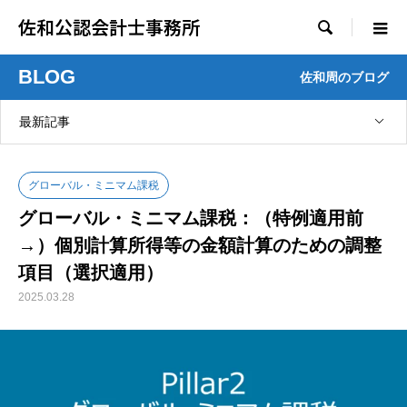
佐和公認会計士事務所

BLOG
佐和周のブログ
最新記事
グローバル・ミニマム課税
グローバル・ミニマム課税：（特例適用前
→）個別計算所得等の金額計算のための調整
項目（選択適用）
2025.03.28