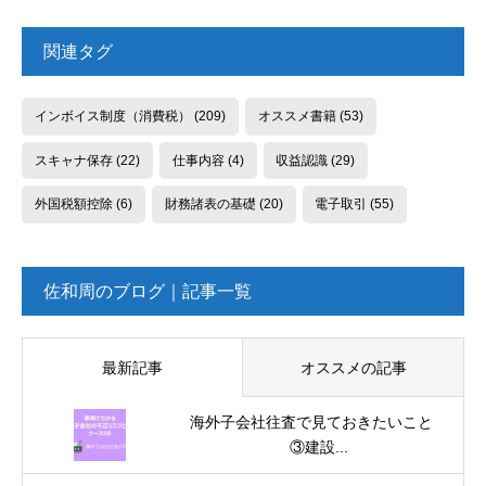
関連タグ
インボイス制度（消費税）
(209)
オススメ書籍
(53)
スキャナ保存
(22)
仕事内容
(4)
収益認識
(29)
外国税額控除
(6)
財務諸表の基礎
(20)
電子取引
(55)
佐和周のブログ｜記事一覧
最新記事
オススメの記事
海外子会社往査で見ておきたいこと
③建設...