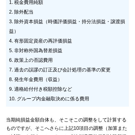
1. 税金費用純額
2. 除外配当
3. 除外資本損益（時価評価損益・持分法損益・譲渡損
益）
4. 有形固定資産の再評価損益
5. 非対称外国為替差損益
6. 政策上の否認費用
7. 過去の誤謬の訂正及び会計処理の基準の変更
8. 発生年金費用（収益）
9. 適格給付付き税額控除など
10. グループ内金融取決めに係る費用
当期純損益金額自体も、そこそこの調整をして計算する
ものですが、そこへさらに上記10項目の調整（加算また