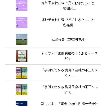
海外子会社往査で見ておきたいこと
②棚卸...
海外子会社往査で見ておきたいこと
①売掛...
近況報告（2026年8月）
もうすぐ『国際税務のよくあるケース
50』...
『事例でわかる 海外子会社の不正リス
クと...
『事例でわかる 海外子会社の不正リス
クと...
新しい本：『事例でわかる 海外子会社