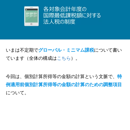
いまは不定期で
グローバル・ミニマム課税
について書い
ています（全体の構成は
こちら
）。
今回は、個別計算所得等の金額の計算という文脈で、
特
例適用前個別計算所得等の金額の計算のための調整項目
について。