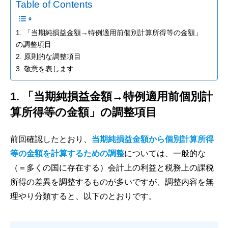
Table of Contents
1. 「当期純損益金額→特例適用前個別計算所得等の金額」
の調整項目
2. 原則的な調整項目
3. 敬意を表します
1. 「当期純損益金額→特例適用前個別計
算所得等の金額」の調整項目
前回確認したとおり、
当期純損益金額から個別計算所得
等の金額を計算するための調整
については、一般的な
（＝多くの国に存在する）会計上の利益と税務上の課税
所得の差異を調整するものが多いですが、調整内容を無
理やり分類すると、以下のとおりです。