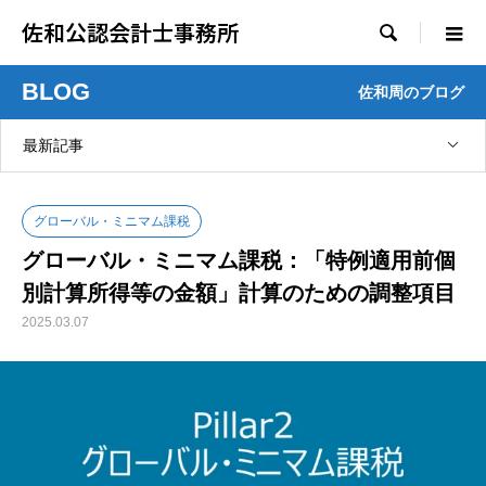
佐和公認会計士事務所

BLOG
佐和周のブログ
最新記事
グローバル・ミニマム課税
グローバル・ミニマム課税：「特例適用前個
別計算所得等の金額」計算のための調整項目
2025.03.07