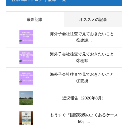
最新記事
オススメの記事
海外子会社往査で見ておきたいこと
③建設...
海外子会社往査で見ておきたいこと
②棚卸...
海外子会社往査で見ておきたいこと
①売掛...
近況報告（2026年8月）
もうすぐ『国際税務のよくあるケース
50』...