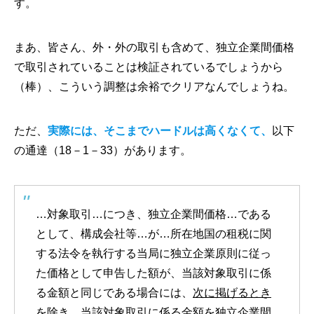
す。
まあ、皆さん、外・外の取引も含めて、独立企業間価格
で取引されていることは検証されているでしょうから
（棒）、こういう調整は余裕でクリアなんでしょうね。
ただ、
実際には、そこまでハードルは高くなくて、
以下
の通達（18－1－33）があります。
…対象取引…につき、独立企業間価格…である
として、構成会社等…が…所在地国の租税に関
する法令を執行する当局に独立企業原則に従っ
た価格として申告した額が、当該対象取引に係
る金額と同じである場合には、
次に掲げるとき
を除き
、当該対象取引に係る金額を独立企業間