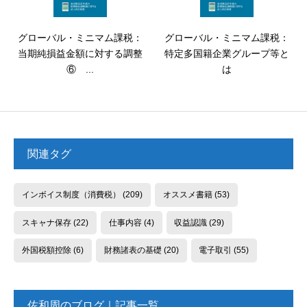
グローバル・ミニマム課税：
グローバル・ミニマム課税：
当期純損益金額に対する調整
特定多国籍企業グループ等と
⑥ ...
は
関連タグ
インボイス制度（消費税）
(209)
オススメ書籍
(53)
スキャナ保存
(22)
仕事内容
(4)
収益認識
(29)
外国税額控除
(6)
財務諸表の基礎
(20)
電子取引
(55)
佐和周のブログ｜記事一覧