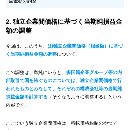
益金額の調整
2. 独立企業間価格に基づく当期純損益金
額の調整
今回は、このうち、
(1)独立企業間価格（相当額）に基づ
く当期純損益金額の調整
について。
この調整は、単純にいうと、
多国籍企業グループ等の内
部取引で国を跨ぐものについては、独立企業間価格で行
われたものとみなして、それぞれの構成会社等の当期純
損益金額を計算する
（そうなるように調整する）という
内容です。
ここでいう独立企業間価格は、移転価格税制のやつで