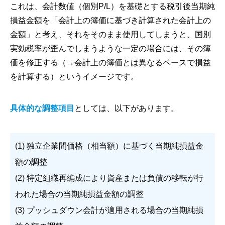
これは、会計数値（個別P/L）を基礎とする税引後当期純
損益金額を「会計上の簿価に基づき計算された会計上の
金額」と考え、それをそのまま使用してしまうと、国別
実効税率が歪んでしまうような一定の場合には、その簿
価を修正する（→会計上の簿価とは異なるベースで損益
を計算する）というイメージです。
具体的な調整項目
としては、以下があります。
(1) 独立企業間価格（相当額）に基づく当期純損益金
額の調整
(2) 特定組織再編成により資産または負債の移転が行
われた場合の当期純損益金額の調整
(3) プッシュダウン会計が適用される場合の当期純損