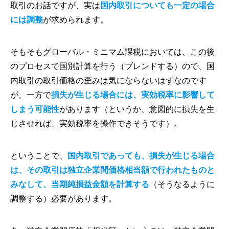
取引のお話ですが、実は
国内取引についても一定の場合
には調整
が求められます。
そもそもグローバル・ミニマム課税においては、この後
のプロセスで国別計算を行う（ブレンドする）ので、国
内取引の取引価格の歪みは気にならないはずなのです
が、一方で
損失が生じる場合には、実効税率に影響して
しまう可能性
があります（というか、意図的に損失を生
じさせれば、実効税率を操作できそうです）。
ということで、
国内取引であっても、損失が生じる場合
は、その取引は独立企業間価格相当額で行われたものと
みなして、当期純損益金額を計算する
（そうなるように
調整する）必要があります。