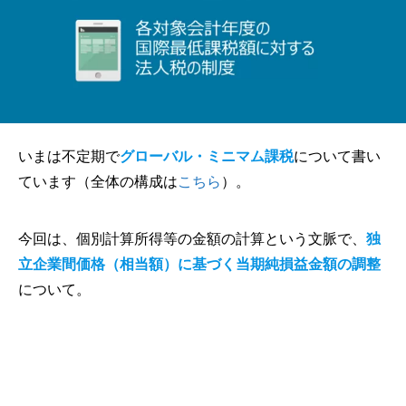
いまは不定期で
グローバル・ミニマム課税
について書い
ています（全体の構成は
こちら
）。
今回は、個別計算所得等の金額の計算という文脈で、
独
立企業間価格（相当額）に基づく当期純損益金額の調整
について。