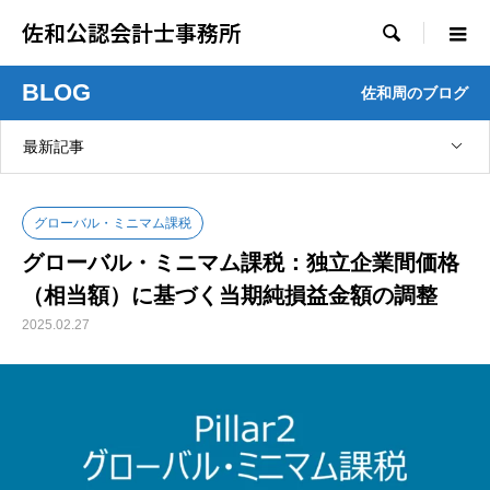
佐和公認会計士事務所

BLOG
佐和周のブログ
最新記事
グローバル・ミニマム課税
グローバル・ミニマム課税：独立企業間価格
（相当額）に基づく当期純損益金額の調整
2025.02.27