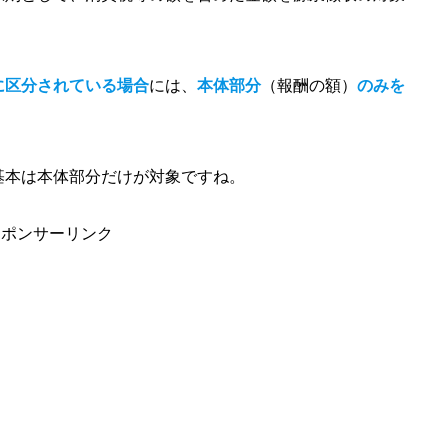
に区分されている場合
には、
本体部分
（報酬の額）
のみを
基本は本体部分だけが対象ですね。
スポンサーリンク