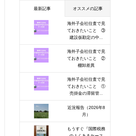
最新記事
オススメの記事
海外子会社往査で見
ておきたいこと ③
建設仮勘定の中...
海外子会社往査で見
ておきたいこと ②
棚卸差異
海外子会社往査で見
ておきたいこと ①
売掛金の滞留管...
近況報告（2026年8
月）
もうすぐ『国際税務
のよくあるケース