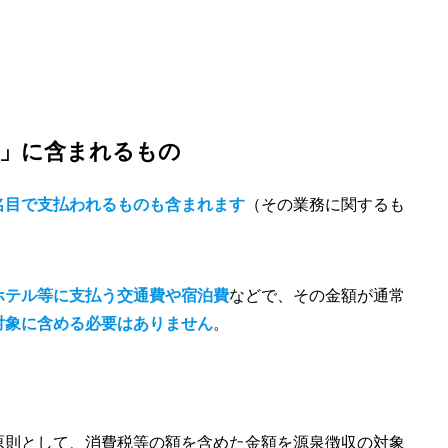
酬」に含まれるもの
名目で支払われるものも含まれます
（その業務に関するも
ホテル等に支払う交通費や宿泊費
などで、その金額が通常
対象に含める必要はありません
。
原則として、消費税等の額を含めた金額を源泉徴収の対象