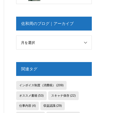
佐和周のブログ｜アーカイブ
月を選択
関連タグ
インボイス制度（消費税）
(209)
オススメ書籍
(53)
スキャナ保存
(22)
仕事内容
(4)
収益認識
(29)