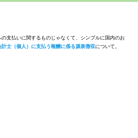
。
への支払いに関するものじゃなくて、シンプルに国内のお
会計士（個人）に支払う報酬に係る源泉徴収
について。