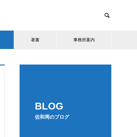

著書
事務所案内
BLOG
佐和周のブログ