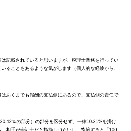
額は記載されていると思いますが、税理士業務を行ってい
ていることもあるような気がします（個人的な経験から、
務はあくまでも報酬の支払側にあるので、支払側の責任で
。
0.42％の部分）の部分を区分せず、一律10.21%を掛け
、相手が会計士だと指摘しづらいし、指摘すると「100