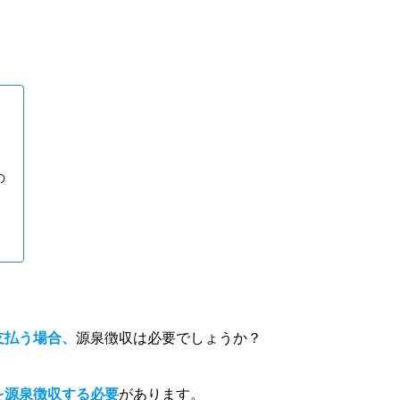
の
支払う場合、
源泉徴収は必要でしょうか？
を源泉徴収する必要
があります。