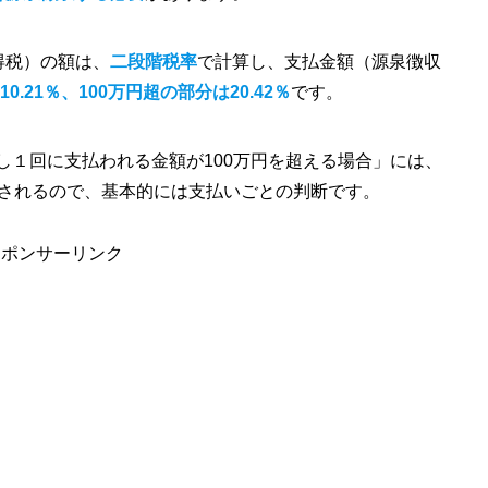
得税）の額は、
二段階税率
で計算し、支払金額（源泉徴収
0.21％、100万円超の部分は20.42％
です。
対し１回に支払われる金額が100万円を超える場合」には、
適用されるので、基本的には支払いごとの判断です。
スポンサーリンク