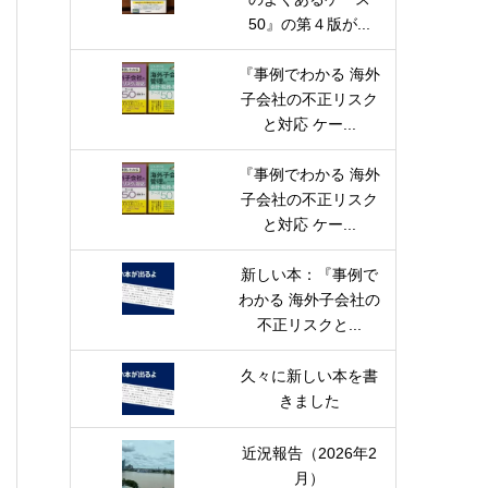
50』の第４版が...
『事例でわかる 海外
子会社の不正リスク
と対応 ケー...
『事例でわかる 海外
子会社の不正リスク
と対応 ケー...
新しい本：『事例で
わかる 海外子会社の
不正リスクと...
久々に新しい本を書
きました
近況報告（2026年2
月）