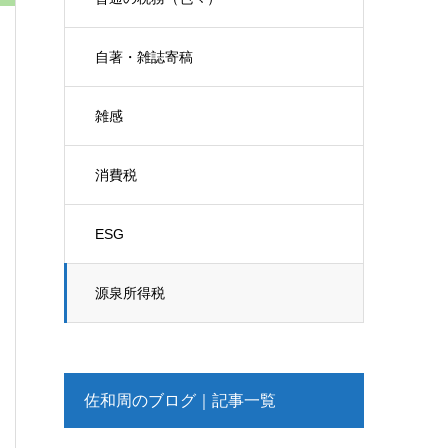
自著・雑誌寄稿
雑感
消費税
ESG
源泉所得税
佐和周のブログ｜記事一覧