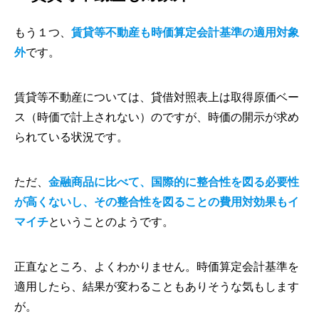
もう１つ、
賃貸等不動産も時価算定会計基準の適用対象
外
です。
賃貸等不動産については、貸借対照表上は取得原価ベー
ス（時価で計上されない）のですが、時価の開示が求め
られている状況です。
ただ、
金融商品に比べて、国際的に整合性を図る必要性
が高くないし、その整合性を図ることの費用対効果もイ
マイチ
ということのようです。
正直なところ、よくわかりません。時価算定会計基準を
適用したら、結果が変わることもありそうな気もします
が。