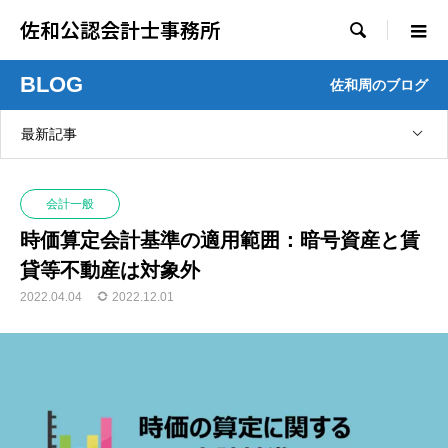
佐和公認会計士事務所

BLOG
佐和周のブログ
最新記事
会計一般
時価算定会計基準の適用範囲：暗号資産と賃
貸等不動産は対象外
2022.04.04
2022.12.01