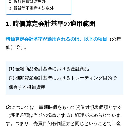
2. 仮想通貨は対象外
3. 賃貸等不動産も対象外
1. 時価算定会計基準の適用範囲
時価算定会計基準が適用されるのは、以下の項目
（の時
価）です。
(1) 金融商品会計基準における金融商品
(2) 棚卸資産会計基準におけるトレーディング目的で
保有する棚卸資産
(2)については、毎期時価をもって貸借対照表価額とする
（評価差額は当期の損益とする）処理が求められていま
す。つまり、売買目的有価証券と同じということで、金