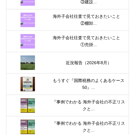
③建設...
海外子会社往査で見ておきたいこと
②棚卸...
海外子会社往査で見ておきたいこと
①売掛...
近況報告（2026年8月）
もうすぐ『国際税務のよくあるケース
50』...
『事例でわかる 海外子会社の不正リス
クと...
『事例でわかる 海外子会社の不正リス
クと...