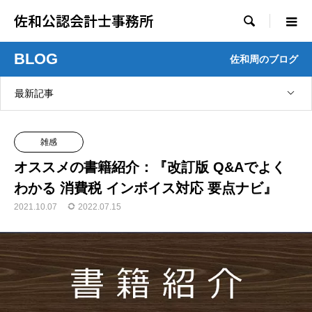
佐和公認会計士事務所

BLOG
佐和周のブログ
最新記事
雑感
オススメの書籍紹介：『改訂版 Q&Aでよく
わかる 消費税 インボイス対応 要点ナビ』
2021.10.07
2022.07.15