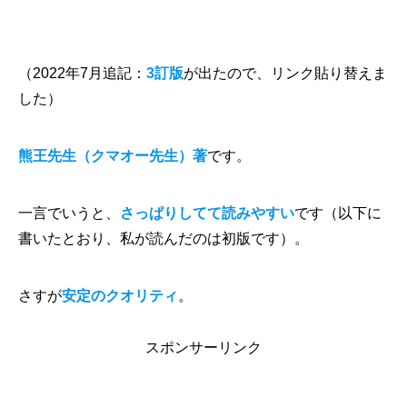
（2022年7月追記：
3訂版
が出たので、リンク貼り替えま
した）
熊王先生
（クマオー先生）
著
です。
一言でいうと、
さっぱりしてて読みやすい
です（以下に
書いたとおり、私が読んだのは初版です）。
さすが
安定のクオリティ
。
スポンサーリンク