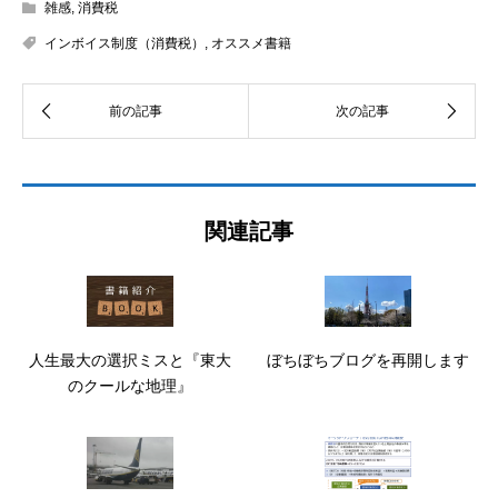
雑感
,
消費税
インボイス制度（消費税）
,
オススメ書籍
関連記事
人生最大の選択ミスと『東大
ぼちぼちブログを再開します
のクールな地理』