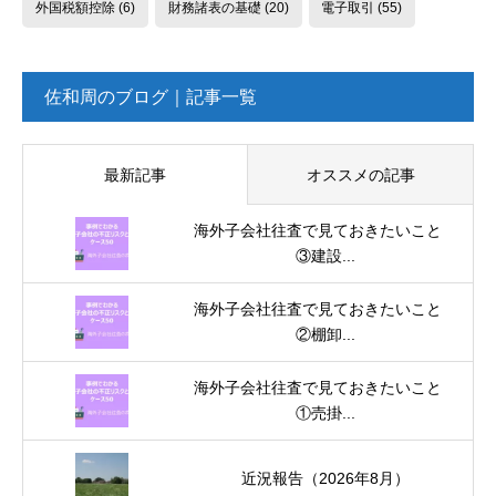
外国税額控除
(6)
財務諸表の基礎
(20)
電子取引
(55)
佐和周のブログ｜記事一覧
最新記事
オススメの記事
海外子会社往査で見ておきたいこと
③建設...
海外子会社往査で見ておきたいこと
②棚卸...
海外子会社往査で見ておきたいこと
①売掛...
近況報告（2026年8月）