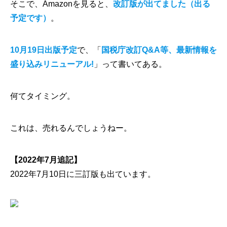
そこで、Amazonを見ると、
改訂版が出てました（出る
予定です）
。
10月19日出版予定
で、「
国税庁改訂Q&A等、最新情報を
盛り込みリニューアル!
」って書いてある。
何てタイミング。
これは、売れるんでしょうねー。
【2022年7月追記】
2022年7月10日に三訂版も出ています。