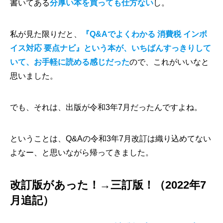
書いてある
分厚い本を買っても仕方ない
し。
私が見た限りだと、
『Q&Aでよくわかる 消費税 インボ
イス対応 要点ナビ』という本が、いちばんすっきりして
いて、お手軽に読める感じだった
ので、これがいいなと
思いました。
でも、それは、出版が令和3年7月だったんですよね。
ということは、Q&Aの令和3年7月改訂は織り込めてない
よなー、と思いながら帰ってきました。
改訂版があった！→三訂版！（2022年7
月追記）