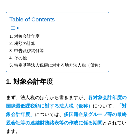
Table of Contents
1. 対象会計年度
2. 税額の計算
3. 申告及び納付等
4. その他
5. 特定基準法人税額に対する地方法人税（仮称）
1. 対象会計年度
まず、法人税のほうから書きますが、
各対象会計年度の
国際最低課税額に対する法人税（仮称）
について、
「対
象会計年度」
については、
多国籍企業グループ等の最終
親会社等の連結財務諸表等の作成に係る期間
とされてい
ます。