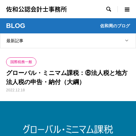
佐和公認会計士事務所

BLOG
佐和周のブログ
最新記事
国際税務一般
グローバル・ミニマム課税：⑧法人税と地方
法人税の申告・納付（大綱）
2022.12.18