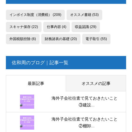
インボイス制度（消費税）
(209)
オススメ書籍
(53)
スキャナ保存
(22)
仕事内容
(4)
収益認識
(29)
外国税額控除
(6)
財務諸表の基礎
(20)
電子取引
(55)
佐和周のブログ｜記事一覧
最新記事
オススメの記事
海外子会社往査で見ておきたいこと
③建設...
海外子会社往査で見ておきたいこと
②棚卸...