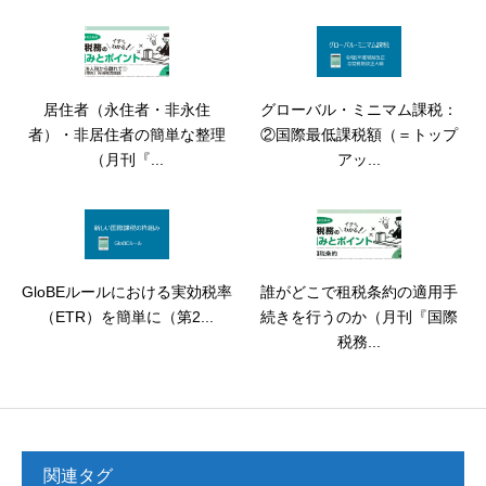
居住者（永住者・非永住
グローバル・ミニマム課税：
者）・非居住者の簡単な整理
②国際最低課税額（＝トップ
（月刊『...
アッ...
GloBEルールにおける実効税率
誰がどこで租税条約の適用手
（ETR）を簡単に（第2...
続きを行うのか（月刊『国際
税務...
関連タグ