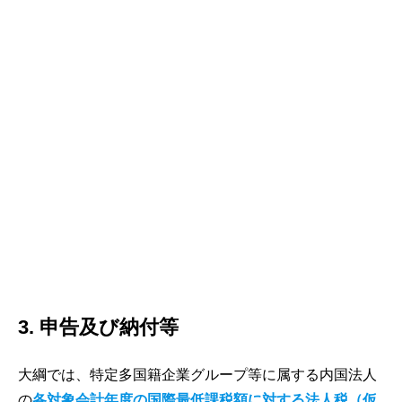
3. 申告及び納付等
大綱では、特定多国籍企業グループ等に属する内国法人
の
各対象会計年度の国際最低課税額に対する法人税（仮