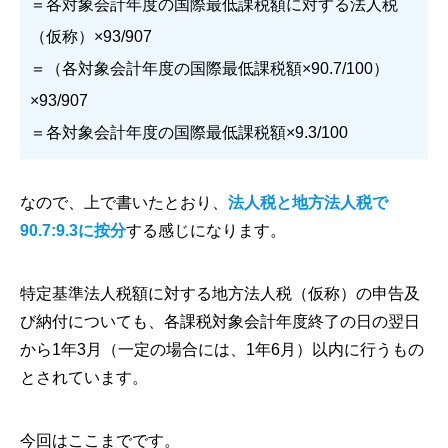
＝各対象会計年度の国際最低課税額に対する法人税
（仮称）×93/907
＝（各対象会計年度の国際最低課税額×90.7/100）
×93/907
＝各対象会計年度の国際最低課税額×9.3/100
なので、上で書いたとおり、
法人税と地方法人税で
90.7:9.3に按分
する感じになります。
特定基準法人税額に対する地方法人税（仮称）の申告及
び納付についても、各課税対象会計年度終了の日の翌日
から1年3月（一定の場合には、1年6月）以内に行うもの
とされています。
今回はここまでです。