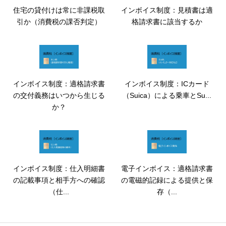
住宅の貸付けは常に非課税取
インボイス制度：見積書は適
引か（消費税の課否判定）
格請求書に該当するか
インボイス制度：適格請求書
インボイス制度：ICカード
の交付義務はいつから生じる
（Suica）による乗車とSu...
か？
インボイス制度：仕入明細書
電子インボイス：適格請求書
の記載事項と相手方への確認
の電磁的記録による提供と保
（仕...
存（...