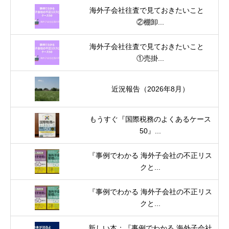
海外子会社往査で見ておきたいこと
②棚卸...
海外子会社往査で見ておきたいこと
①売掛...
近況報告（2026年8月）
もうすぐ『国際税務のよくあるケース
50』...
『事例でわかる 海外子会社の不正リス
クと...
『事例でわかる 海外子会社の不正リス
クと...
新しい本：『事例でわかる 海外子会社