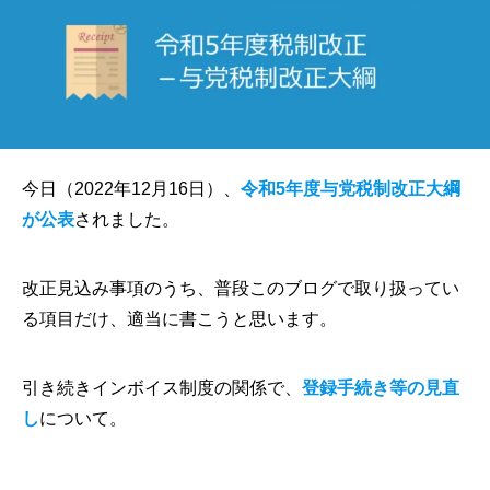
今日（2022年12月16日）、
令和5年度与党税制改正大綱
が公表
されました。
改正見込み事項のうち、普段このブログで取り扱ってい
る項目だけ、適当に書こうと思います。
引き続きインボイス制度の関係で、
登録手続き等の見直
し
について。