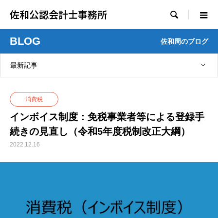
佐和公認会計士事務所

BLOG
佐和周のブログ
最新記事
消費税
インボイス制度：免税事業者等による登録手
続きの見直し（令和5年度税制改正大綱）
2022.12.16