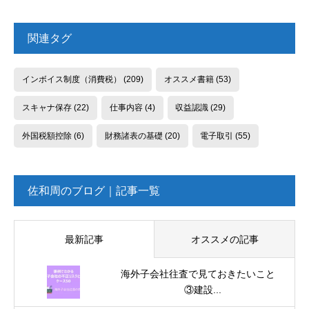
関連タグ
インボイス制度（消費税）
(209)
オススメ書籍
(53)
スキャナ保存
(22)
仕事内容
(4)
収益認識
(29)
外国税額控除
(6)
財務諸表の基礎
(20)
電子取引
(55)
佐和周のブログ｜記事一覧
最新記事
オススメの記事
海外子会社往査で見ておきたいこと
③建設...