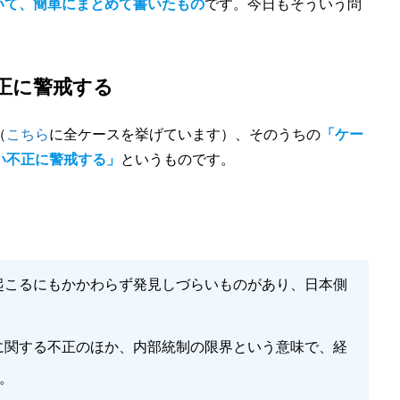
いて、簡単にまとめて書いたもの
です。今日もそういう問
不正に警戒する
（
こちら
に全ケースを挙げています）、そのうちの
「ケー
い不正に警戒する」
というものです。
起こるにもかかわらず発見しづらいものがあり、日本側
に関する不正のほか、内部統制の限界という意味で、経
。