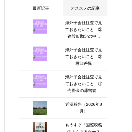
最新記事
オススメの記事
海外子会社往査で見
ておきたいこと ③
建設仮勘定の中...
海外子会社往査で見
ておきたいこと ②
棚卸差異
海外子会社往査で見
ておきたいこと ①
売掛金の滞留管...
近況報告（2026年8
月）
もうすぐ『国際税務
のよくあるケース