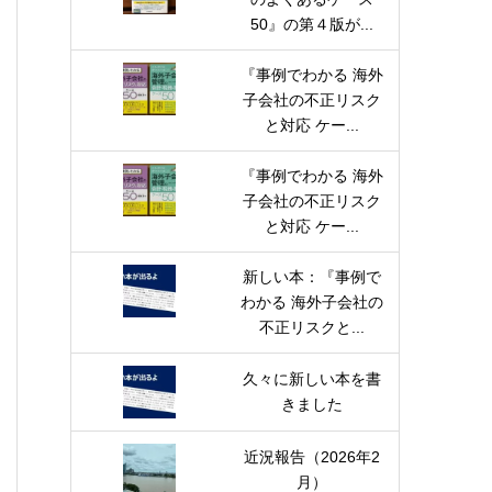
50』の第４版が...
『事例でわかる 海外
子会社の不正リスク
と対応 ケー...
『事例でわかる 海外
子会社の不正リスク
と対応 ケー...
新しい本：『事例で
わかる 海外子会社の
不正リスクと...
久々に新しい本を書
きました
近況報告（2026年2
月）