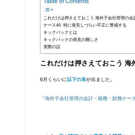
Table of Contents
これだけは押さえておこう 海外子会社管理の会
ケース46. 特に発見しづらい不正に警戒する
キックバックとは
キックバックの発見の難しさ
実際の話
これだけは押さえておこう 海
6月くらいに
以下の本
が出ました。
『海外子会社管理の会計・税務・財務ケース