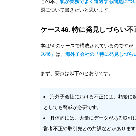
この本、
私が実務でよく遭遇する問題につ
題について書きたいと思います。
ケース46. 特に発見しづらい
本は50のケースで構成されているのですが
ス46」
は、
海外子会社の「特に発見しづら
まず、要点は以下のとおりです。
海外子会社における不正には、頻繁に
としても警戒が必要です。
具体的には、大量にデータがある取引
営者不正や取引先との共謀などがあります