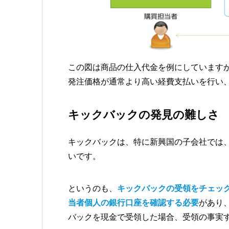
この図は商品の仕入代金を例にしています
発注価格が通常より高い経費支払いを行い
キックバックの発見の難しさ
キックバックは、特に新興国の子会社では
いです。
というのも、
キックバックの受領をチェッ
当者個人の銀行口座を確認する必要
があり
バックを現金で受領した場合、受領の事実