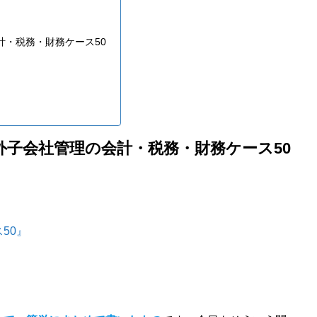
計・税務・財務ケース50
外子会社管理の会計・税務・財務ケース50
50』