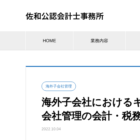
佐和公認会計士事務所
HOME
業務内容
海外子会社管理
海外子会社における
会社管理の会計・税務
2022.10.04