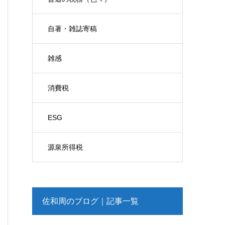
自著・雑誌寄稿
雑感
消費税
ESG
源泉所得税
佐和周のブログ｜記事一覧