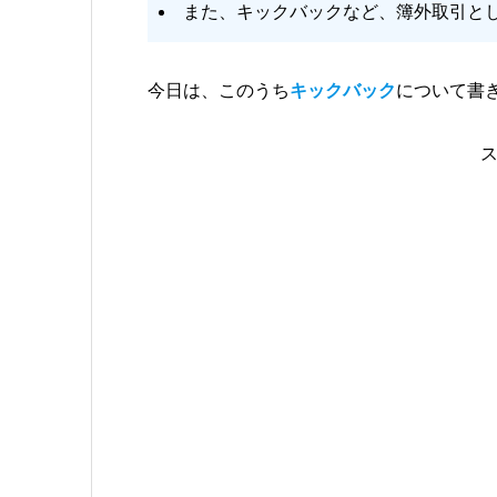
また、キックバックなど、簿外取引と
今日は、このうち
キックバック
について書