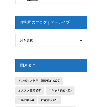
佐和周のブログ｜アーカイブ
月を選択
関連タグ
インボイス制度（消費税）
(209)
オススメ書籍
(53)
スキャナ保存
(22)
仕事内容
(4)
収益認識
(29)