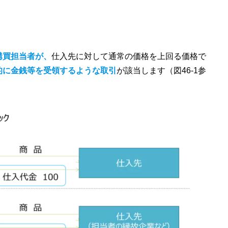
購買担当者が、
仕入先に対して通常の価格を上回る価格で
的に金銭等を受領するような取引
が該当します（図46-1参