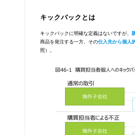
キックバックとは
キックバックに明確な定義はないですが、
商品を発注する一方、その
仕入先から個人
照）。