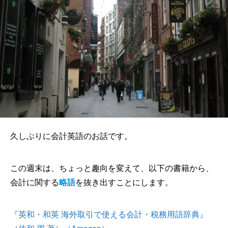
久しぶりに会計英語のお話です。
この週末は、ちょっと趣向を変えて、以下の書籍から、
会計に関する
略語
を抜き出すことにします。
『英和・和英 海外取引で使える会計・税務用語辞典』