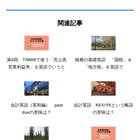
関連記事
第4回 TNMMで使う「売上高
税務の基礎英語 「国税」＆
営業利益率」を英語でいうと
「地方税」を英語で
会計英語（英和編） past
会計英語 KKやYKという略語
dueの意味は？
の意味は？