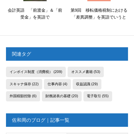
会計英語 「前渡金」＆「前
第9回 移転価格税制における
受金」を英語で
「差異調整」を英語でいうと
関連タグ
インボイス制度（消費税）
(209)
オススメ書籍
(53)
スキャナ保存
(22)
仕事内容
(4)
収益認識
(29)
外国税額控除
(6)
財務諸表の基礎
(20)
電子取引
(55)
佐和周のブログ｜記事一覧