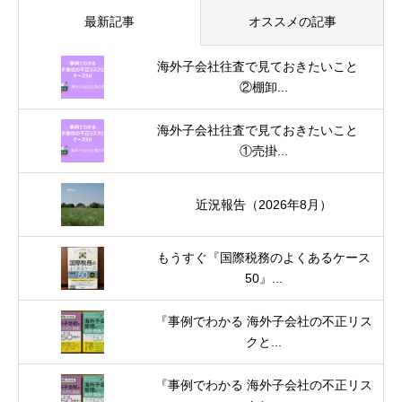
最新記事
オススメの記事
海外子会社往査で見ておきたいこと
②棚卸...
海外子会社往査で見ておきたいこと
①売掛...
近況報告（2026年8月）
もうすぐ『国際税務のよくあるケース
50』...
『事例でわかる 海外子会社の不正リス
クと...
『事例でわかる 海外子会社の不正リス