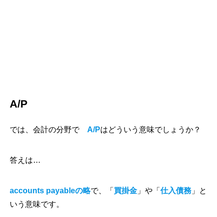
A/P
では、会計の分野で
A/P
はどういう意味でしょうか？
答えは…
accounts payableの略
で、「
買掛金
」や「
仕入債務
」と
いう意味です。