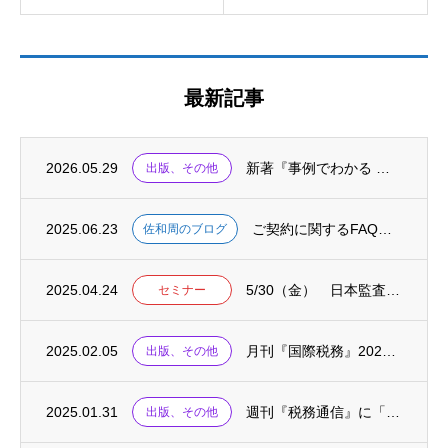
最新記事
2026.05.29
新著『事例でわかる 海外子会社の不正リスクと対応 ケース50』が出版されました
出版、その他
2025.06.23
ご契約に関するFAQをまとめました
佐和周のブログ
2025.04.24
5/30（金） 日本監査役協会主催セミナーにて「資本コストや株価を意識した経営の考え方...
セミナー
2025.02.05
月刊『国際税務』2025.02に、連載「国際税務の英単語」が掲載されました
出版、その他
2025.01.31
週刊『税務通信』に「税務の英語・基礎の基礎〈77〉」が掲載されました
出版、その他