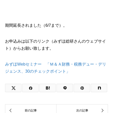
期間延長されました（6/7まで）。
お申込みは以下のリンク（みずほ総研さんのウェブサイ
ト）からお願い致します。
みずほWebセミナー 「Ｍ＆Ａ財務・税務デュー・デリ
ジェンス、30のチェックポイント」