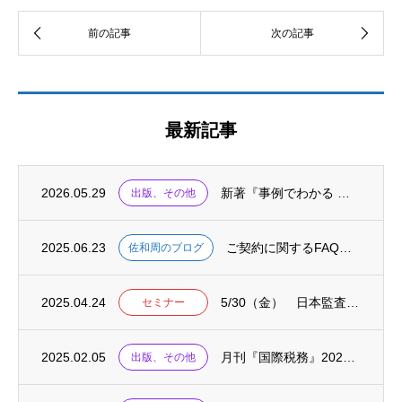
最新記事
2026.05.29
新著『事例でわかる 海外子会社の不正リスクと対応 ケース50』が出版されました
出版、その他
2025.06.23
ご契約に関するFAQをまとめました
佐和周のブログ
2025.04.24
5/30（金） 日本監査役協会主催セミナーにて「資本コストや株価を意識した経営の考え方...
セミナー
2025.02.05
月刊『国際税務』2025.02に、連載「国際税務の英単語」が掲載されました
出版、その他