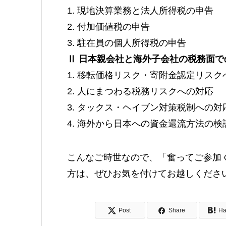
1. 現地決算業務と法人所得税の申告
2. 付加価値税の申告
3. 駐在員の個人所得税の申告
Ⅱ 日本親会社と海外子会社の税務面で
1. 移転価格リスク・寄附金認定リスク
2. 人にまつわる税務リスクへの対応
3. タックス・ヘイブン対策税制への対
4. 海外から日本への資金還流方法の検
こんなご時世なので、「奮ってご参加
方は、ぜひお気を付けてお越しくださ
Post
Share
Ha