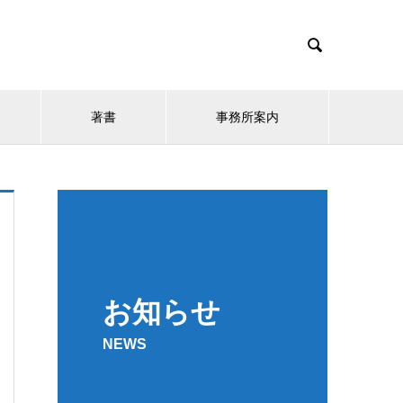

著書
事務所案内
お知らせ
NEWS