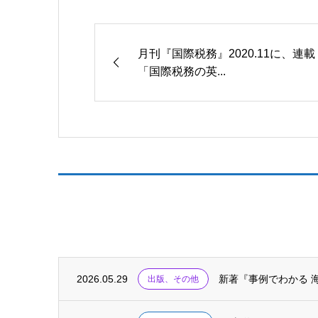
月刊『国際税務』2020.11に、連載
「国際税務の英...
2026.05.29
新著『事例でわかる 
出版、その他