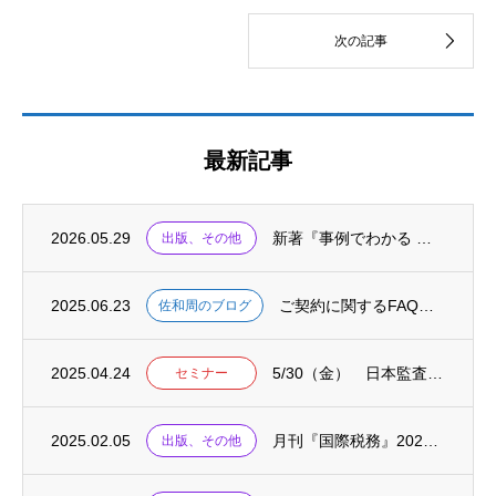
最新記事
2026.05.29
新著『事例でわかる 海外子会社の不正リスクと対応 ケース50』が出版されました
出版、その他
2025.06.23
ご契約に関するFAQをまとめました
佐和周のブログ
2025.04.24
5/30（金） 日本監査役協会主催セミナーにて「資本コストや株価を意識した経営の考え方...
セミナー
2025.02.05
月刊『国際税務』2025.02に、連載「国際税務の英単語」が掲載されました
出版、その他