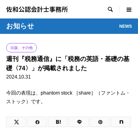
佐和公認会計士事務所

お知らせ
NEWS
出版、その他
週刊『税務通信』に「税務の英語・基礎の基
礎〈74〉」が掲載されました
2024.10.31
今回の表現は、phantom stock ［share］（ファントム・
ストック）です。