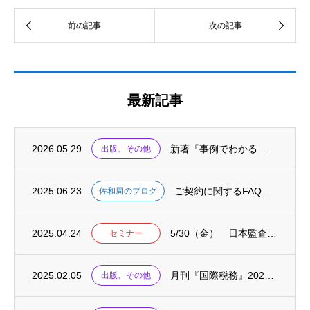
最新記事
2026.05.29
新著『事例でわかる 海外子会社の不正リスクと対応 ケース50』が出版されました
出版、その他
2025.06.23
ご契約に関するFAQをまとめました
佐和周のブログ
2025.04.24
5/30（金） 日本監査役協会主催セミナーにて「資本コストや株価を意識した経営の考え方...
セミナー
2025.02.05
月刊『国際税務』2025.02に、連載「国際税務の英単語」が掲載されました
出版、その他