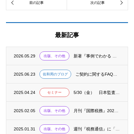
最新記事
2026.05.29
新著『事例でわかる 海外子会社の不正リスクと対応 ケース50』が出版されました
出版、その他
2025.06.23
ご契約に関するFAQをまとめました
佐和周のブログ
2025.04.24
5/30（金） 日本監査役協会主催セミナーにて「資本コストや株価を意識した経営の考え方...
セミナー
2025.02.05
月刊『国際税務』2025.02に、連載「国際税務の英単語」が掲載されました
出版、その他
2025.01.31
週刊『税務通信』に「税務の英語・基礎の基礎〈77〉」が掲載されました
出版、その他