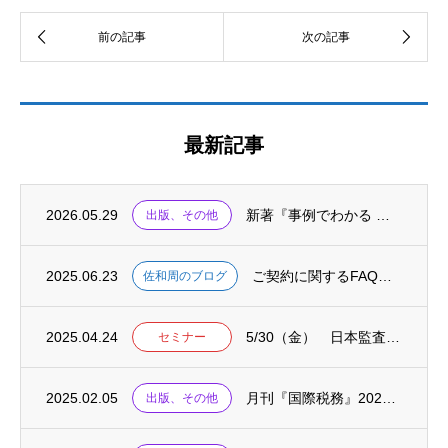
最新記事
2026.05.29
新著『事例でわかる 海外子会社の不正リスクと対応 ケース50』が出版されました
出版、その他
2025.06.23
ご契約に関するFAQをまとめました
佐和周のブログ
2025.04.24
5/30（金） 日本監査役協会主催セミナーにて「資本コストや株価を意識した経営の考え方...
セミナー
2025.02.05
月刊『国際税務』2025.02に、連載「国際税務の英単語」が掲載されました
出版、その他