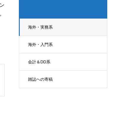
ン
。
海外・実務系
海外・入門系
会計＆DD系
雑誌への寄稿