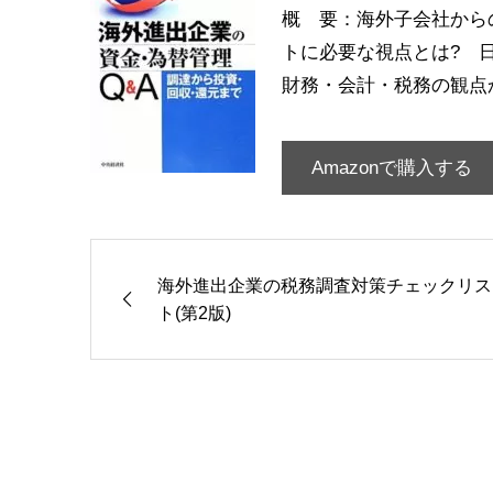
概 要：海外子会社から
トに必要な視点とは
?
日
財務・会計・税務の観点
Amazonで購入する
海外進出企業の税務調査対策チェックリス
ト(第2版)