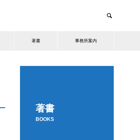

著書
事務所案内
著書
BOOKS