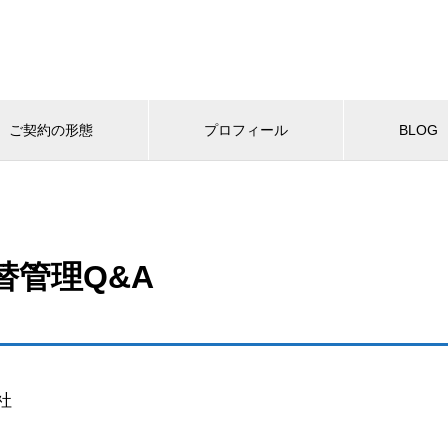
ご契約の形態
プロフィール
BLOG
替管理Q&A
社